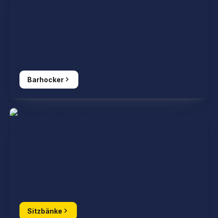
Barhocker
Sitzbänke
Sitzbänke