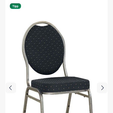
Produktgalerie überspringen
Tipp