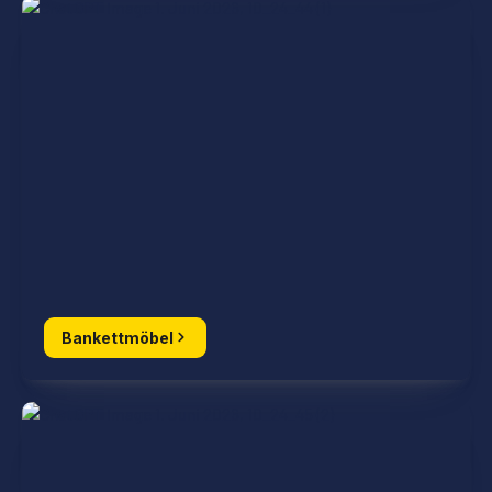
Bankettmöbel
Bankettmöbel
Konferenzmöbel