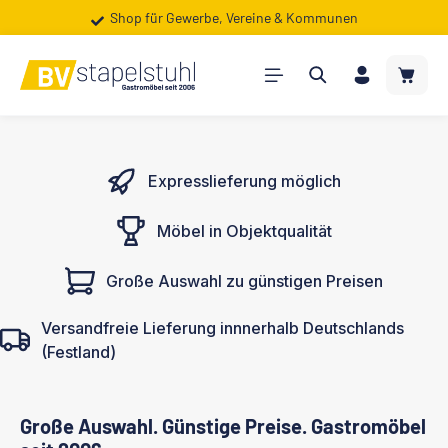
Shop für Gewerbe, Vereine & Kommunen
Zum Hauptinhalt springen
Warenk
Expresslieferung möglich
Möbel in Objektqualität
Große Auswahl zu günstigen Preisen
Versandfreie Lieferung innnerhalb Deutschlands
(Festland)
Große Auswahl. Günstige Preise. Gastromöbel