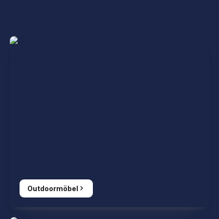
Outdoormöbel
Outdoormöbel