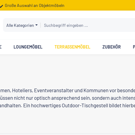
Große Auswahl an Objektmöbeln
Alle Kategorien
E
LOUNGEMÖBEL
TERRASSENMÖBEL
ZUBEHÖR
onomen, Hoteliers, Eventveranstalter und Kommunen vor besond
müssen nicht nur optisch ansprechend sein, sondern auch inte
dhalten. Ein hochwertiges Outdoor-Tischgestell bildet hierb