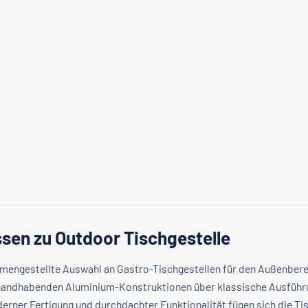
sen zu Outdoor Tischgestelle
ammengestellte Auswahl an Gastro-Tischgestellen für den Außenber
zu handhabenden Aluminium-Konstruktionen über klassische Ausführ
erner Fertigung und durchdachter Funktionalität fügen sich die Ti