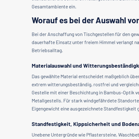
Gesamtambiente ein.
Worauf es bei der Auswahl v
Bei der Anschaffung von Tischgestellen für den ge
dauerhafte Einsatz unter freiem Himmel verlangt n
Betriebsalltag.
Materialauswahl und Witterungsbeständigk
Das gewählte Material entscheidet maßgeblich über
extrem witterungsbeständig, rostfrei und vergleichs
Gestelle mit einer Beschichtung in Bambus-Optik v
Metallgestells. Für stark windgefährdete Standorte 
Eigengewicht eine ausgezeichnete Standfestigkeit 
Standfestigkeit, Kippsicherheit und Boden
Unebene Untergründe wie Pflastersteine, Waschbeto