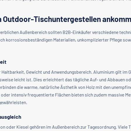
on Outdoor-Tischuntergestellen ankomm
werblichen Außenbereich sollten B2B-Einkäufer verschiedene techn
ach korrosionsbeständigen Materialien, unkomplizierter Pflege sow
eit
 Haltbarkeit, Gewicht und Anwendungsbereich. Aluminium gilt im G
weise leicht ist. Dies erleichtert das tägliche Auf- und Abbauen o
erbinden die warme, natürliche Ästhetik von Holz mit den unempfin
oder intensiv frequentierte Flächen bieten sich zudem massive Meta
gewährleisten.
ausgleich
n oder Kiesel gehören im Außenbereich zur Tagesordnung. Viele T