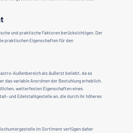
t
ische und praktische Faktoren berücksichtigen. Der
ie praktischen Eigenschaften für den
astro-Außenbereich als äußerst beliebt, da es
der das variable Anordnen der Bestuhlung erheblich.
dlichen, wetterfesten Eigenschaften eines
ll- und Edelstahlgestelle an, die durch ihr höheres
ischuntergestelle im Sortiment verfügen daher