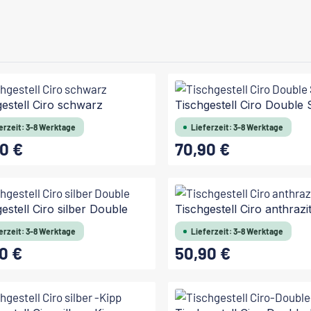
estell Ciro schwarz
Tischgestell Ciro Double
erzeit: 3-8 Werktage
Lieferzeit: 3-8 Werktage
0 €
70,90 €
 Preis:
Regulärer Preis:
estell Ciro silber Double
Tischgestell Ciro anthrazi
erzeit: 3-8 Werktage
Lieferzeit: 3-8 Werktage
0 €
50,90 €
 Preis:
Regulärer Preis: