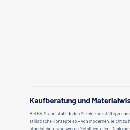
Kaufberatung und Materialwis
Bei BV-Stapelstuhl finden Sie eine sorgfältig zus
stilistische Konzepte ab – von modernen, leicht 
standsicheren, schweren Metallgestellen. Dank mod