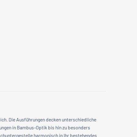
eich. Die Ausführungen decken unterschiedliche
ungen in Bambus-Optik bis hin zu besonders
schuntergestelle harmonisch in Ihr bestehendes