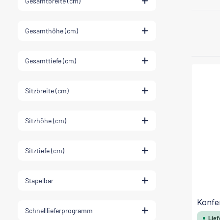
Gesamtbreite (cm)
Gesamthöhe (cm)
Gesamttiefe (cm)
Sitzbreite (cm)
Sitzhöhe (cm)
Sitztiefe (cm)
Stapelbar
Konfe
Schnelllieferprogramm
Lief