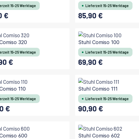
erzeit 15-25 Werktage
Lieferzeit 15-25 Werktage
0 €
85,90 €
 Preis:
Regulärer Preis:
 Comiso 320
Stuhl Comiso 100
erzeit 15-25 Werktage
Lieferzeit 15-25 Werktage
90 €
69,90 €
 Preis:
Regulärer Preis:
 Comiso 110
Stuhl Comiso 111
erzeit 15-25 Werktage
Lieferzeit 15-25 Werktage
0 €
90,90 €
 Preis:
Regulärer Preis:
 Comiso 600
Stuhl Comiso 602