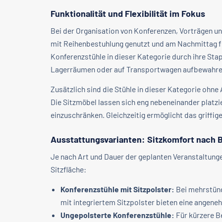
Funktionalität und Flexibilität im Fokus
Bei der Organisation von Konferenzen, Vorträgen u
mit Reihenbestuhlung genutzt und am Nachmittag für
Konferenzstühle in dieser Kategorie durch ihre Sta
Lagerräumen oder auf Transportwagen aufbewahren.
Zusätzlich sind die Stühle in dieser Kategorie ohn
Die Sitzmöbel lassen sich eng nebeneinander plat
einzuschränken. Gleichzeitig ermöglicht das griffig
Ausstattungsvarianten: Sitzkomfort nach 
Je nach Art und Dauer der geplanten Veranstaltunge
Sitzfläche:
Konferenzstühle mit Sitzpolster:
Bei mehrstünd
mit integriertem Sitzpolster bieten eine angen
Ungepolsterte Konferenzstühle:
Für kürzere B