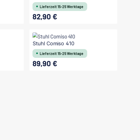
Lieferzeit 15-25 Werktage
82,90 €
Regulärer Preis:
Stuhl Comiso 410
Lieferzeit 15-25 Werktage
89,90 €
Regulärer Preis: