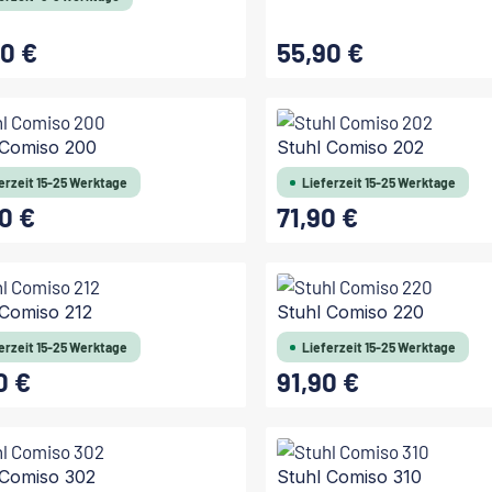
0 €
55,90 €
 Preis:
Regulärer Preis:
In den Warenkorb
In den Warenkorb
 Comiso 200
Stuhl Comiso 202
erzeit 15-25 Werktage
Lieferzeit 15-25 Werktage
0 €
71,90 €
 Preis:
Regulärer Preis:
 Comiso 212
Stuhl Comiso 220
erzeit 15-25 Werktage
Lieferzeit 15-25 Werktage
0 €
91,90 €
 Preis:
Regulärer Preis:
 Comiso 302
Stuhl Comiso 310