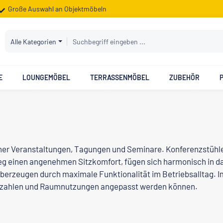
Große Auswahl an Objektmöbeln
Alle Kategorien
E
LOUNGEMÖBEL
TERRASSENMÖBEL
ZUBEHÖR
icher Veranstaltungen, Tagungen und Seminare. Konferenzstüh
g einen angenehmen Sitzkomfort, fügen sich harmonisch in da
überzeugen durch maximale Funktionalität im Betriebsalltag. 
erzahlen und Raumnutzungen angepasst werden können.