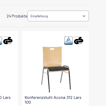
24 Produkte
0 Lars
Konferenzstuhl Acona 312 Lars
100