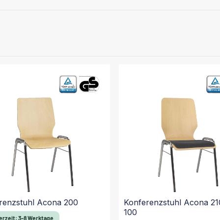
renzstuhl Acona 200
Konferenzstuhl Acona 21
100
erzeit: 3-8 Werktage