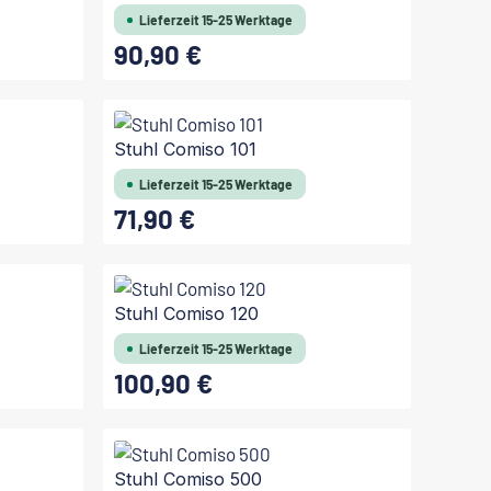
Lieferzeit 15-25 Werktage
90,90 €
Regulärer Preis:
Stuhl Comiso 101
Lieferzeit 15-25 Werktage
71,90 €
Regulärer Preis:
Stuhl Comiso 120
Lieferzeit 15-25 Werktage
100,90 €
Regulärer Preis:
Stuhl Comiso 500