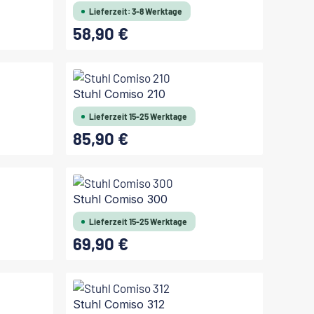
Lieferzeit: 3-8 Werktage
58,90 €
Regulärer Preis:
In den Warenkorb
Stuhl Comiso 210
Lieferzeit 15-25 Werktage
85,90 €
Regulärer Preis:
Stuhl Comiso 300
Lieferzeit 15-25 Werktage
69,90 €
Regulärer Preis:
Stuhl Comiso 312