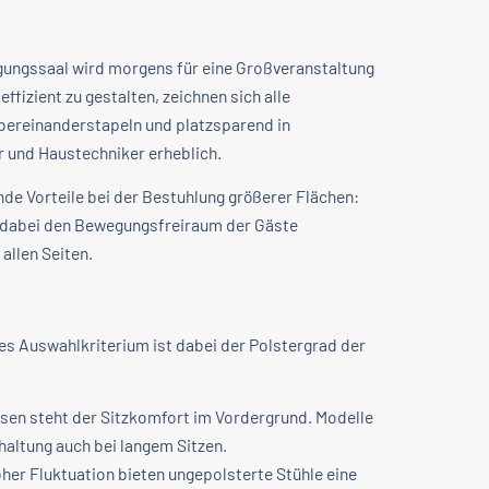
gungssaal wird morgens für eine Großveranstaltung
izient zu gestalten, zeichnen sich alle
übereinanderstapeln und platzsparend in
 und Haustechniker erheblich.
nde Vorteile bei der Bestuhlung größerer Flächen:
e dabei den Bewegungsfreiraum der Gäste
allen Seiten.
es Auswahlkriterium ist dabei der Polstergrad der
en steht der Sitzkomfort im Vordergrund. Modelle
altung auch bei langem Sitzen.
er Fluktuation bieten ungepolsterte Stühle eine