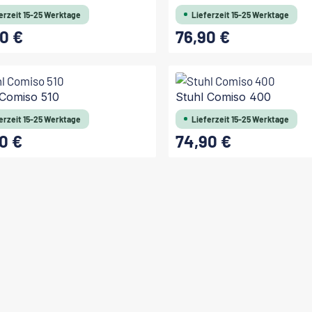
erzeit 15-25 Werktage
Lieferzeit 15-25 Werktage
0 €
76,90 €
 Preis:
Regulärer Preis:
 Comiso 510
Stuhl Comiso 400
erzeit 15-25 Werktage
Lieferzeit 15-25 Werktage
0 €
74,90 €
 Preis:
Regulärer Preis: