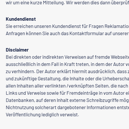
wir um eine kurze Mitteilung. Wir werden dies dann überprüf
Kundendienst
Sie erreichen unseren Kundendienst für Fragen Reklamatio
Anfragen können Sie auch das Kontaktformular auf unserer 
Disclaimer
Bei direkten oder indirekten Verweisen auf fremde Webseite
ausschließlich in dem Fall in Kraft treten, in dem der Auto
zu verhindern. Der Autor erklärt hiermit ausdrücklich, dass
und zukünftige Gestaltung, die Inhalte oder die Urheberschaf
allen Inhalten aller verlinkten /verknüpften Seiten, die na
Links und Verweise sowie für Fremdeinträge in vom Autor e
Datenbanken, auf deren Inhalt externe Schreibzugriffe mögli
Nichtnutzung solcherart dargebotener Informationen entstehe
Veröffentlichung lediglich verweist.