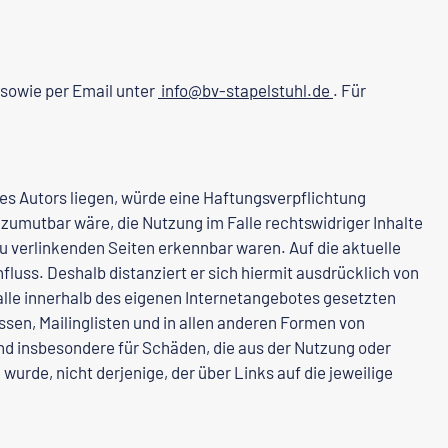
sowie per Email unter
info@bv-stapelstuhl.de
. Für
es Autors liegen, würde eine Haftungsverpflichtung
d zumutbar wäre, die Nutzung im Falle rechtswidriger Inhalte
zu verlinkenden Seiten erkennbar waren. Auf die aktuelle
fluss. Deshalb distanziert er sich hiermit ausdrücklich von
r alle innerhalb des eigenen Internetangebotes gesetzten
sen, Mailinglisten und in allen anderen Formen von
 und insbesondere für Schäden, die aus der Nutzung oder
urde, nicht derjenige, der über Links auf die jeweilige