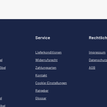
Service
Rechtlic
Lieferkonditionen
Impressum
el
Widerrufsrecht
Datenschut
öbel
Zahlungsarten
AGB
Kontakt
Cookie-Einstellungen
Ratgeber
el
Glossar
öbel