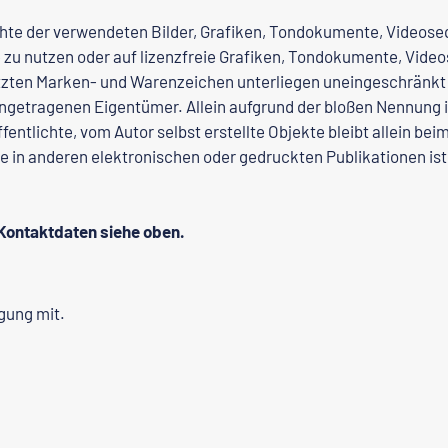
rechte der verwendeten Bilder, Grafiken, Tondokumente, Videose
zu nutzen oder auf lizenzfreie Grafiken, Tondokumente, Video
ützten Marken- und Warenzeichen unterliegen uneingeschränkt
ngetragenen Eigentümer. Allein aufgrund der bloßen Nennung is
fentlichte, vom Autor selbst erstellte Objekte bleibt allein be
 in anderen elektronischen oder gedruckten Publikationen is
, Kontaktdaten siehe oben.
gung mit.