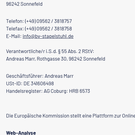
96242 Sonnefeld
Telefon: (+49) 09562 / 3818757
Telefax: (+49) 09562 / 3818758
E-Mail:
info@bv-stapelstuhl.de
Verantwortliche/r i.S.d. § 55 Abs. 2 RStV:
Andreas Marr, Rothgasse 30, 96242 Sonnefeld
Geschäftsführer: Andreas Marr
USt-ID: DE 341606498
Handelsregister: AG Coburg: HRB 6573
Die Europäische Kommission stellt eine Plattform zur Online
Web-Analyse