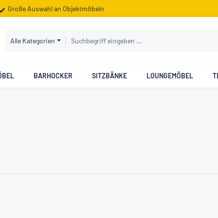
Große Auswahl an Objektmöbeln
Alle Kategorien
ÖBEL
BARHOCKER
SITZBÄNKE
LOUNGEMÖBEL
T