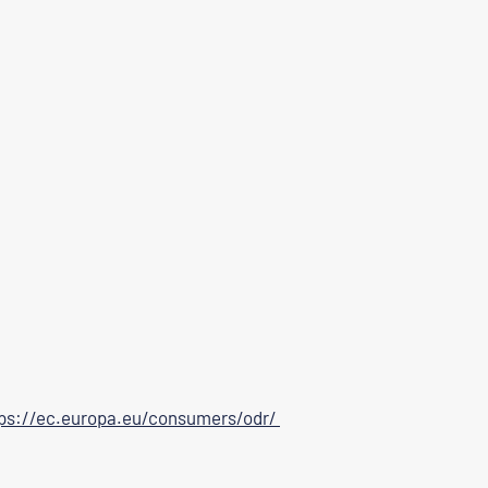
tps://ec.europa.eu/consumers/odr/