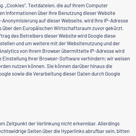
g. „Cookies“, Textdateien, die auf Ihrem Computer
en Informationen über Ihre Benutzung dieser Website
IP-Anonymisierung auf dieser Webseite, wird Ihre IP-Adresse
s über den Europäischen Wirtschaftsraum zuvor gekürzt.
ftrag des Betreibers dieser Website wird Google diese
tellen und um weitere mit der Websitenutzung und der
nalytics von Ihrem Browser übermittelte IP-Adresse wird
Einstellung Ihrer Browser-Software verhindern; wir weisen
werden nutzen können. Sie können darüber hinaus die
oogle sowie die Verarbeitung dieser Daten durch Google
um Zeitpunkt der Verlinkung nicht erkennbar. Allerdings
rechtswidrige Seiten über die Hyperlinks abrufbar sein, bitten