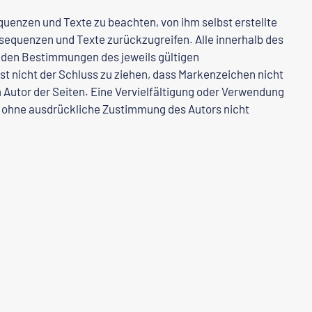
quenzen und Texte zu beachten, von ihm selbst erstellte
sequenzen und Texte zurückzugreifen. Alle innerhalb des
 den Bestimmungen des jeweils gültigen
t nicht der Schluss zu ziehen, dass Markenzeichen nicht
im Autor der Seiten. Eine Vervielfältigung oder Verwendung
t ohne ausdrückliche Zustimmung des Autors nicht