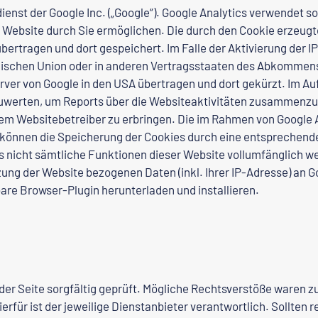
enst der Google Inc. („Google“). Google Analytics verwendet so
 Website durch Sie ermöglichen. Die durch den Cookie erzeugt
bertragen und dort gespeichert. Im Falle der Aktivierung der 
päischen Union oder in anderen Vertragsstaaten des Abkommen
erver von Google in den USA übertragen und dort gekürzt. Im Au
uwerten, um Reports über die Websiteaktivitäten zusammenzus
m Websitebetreiber zu erbringen. Die im Rahmen von Google A
können die Speicherung der Cookies durch eine entsprechende 
lls nicht sämtliche Funktionen dieser Website vollumfänglich 
ung der Website bezogenen Daten (inkl. Ihrer IP-Adresse) an G
are Browser-Plugin herunterladen und installieren.
 der Seite sorgfältig geprüft. Mögliche Rechtsverstöße waren z
hierfür ist der jeweilige Dienstanbieter verantwortlich. Sollten 