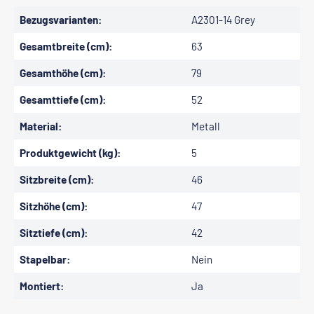
Bezugsvarianten:
A2301-14 Grey
Gesamtbreite (cm):
63
Gesamthöhe (cm):
79
Gesamttiefe (cm):
52
Material:
Metall
Produktgewicht (kg):
5
Sitzbreite (cm):
46
Sitzhöhe (cm):
47
Sitztiefe (cm):
42
Stapelbar:
Nein
Montiert:
Ja