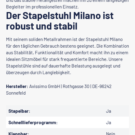
und das stabile Metallgestell machen ihn zu einem langlebigen
Begleiter im professionellen Einsatz.
Der Stapelstuhl Milano ist
robust und stabil
Mit seinem soliden Metallrahmen ist der Stapelstuhl Milano
für den täglichen Gebrauch bestens geeignet. Die Kombination
aus Stabilität, Funktionalität und Komfort macht ihn zu einem
idealen Sitzmöbel für stark frequentierte Bereiche. Unsere
Stapelstühle sind auf dauerhafte Belastung ausgelegt und
überzeugen durch Langlebigkeit.
Hersteller:
Avissimo GmbH | Rothgasse 30 | DE-96242
Sonnefeld
Stapelbar:
Ja
Schnelllieferprogramm:
Ja
Klappbar:
Nein