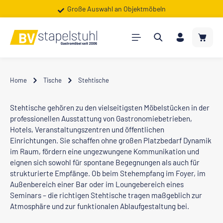
Shop für Gewerbe, Vereine & Kommunen
Große Auswahl an Objektmöbeln
Zum Hauptinhalt springen
Warenk
Home
Tische
Stehtische
Stehtische gehören zu den vielseitigsten Möbelstücken in der
professionellen Ausstattung von Gastronomiebetrieben,
Hotels, Veranstaltungszentren und öffentlichen
Einrichtungen. Sie schaffen ohne großen Platzbedarf Dynamik
im Raum, fördern eine ungezwungene Kommunikation und
eignen sich sowohl für spontane Begegnungen als auch für
strukturierte Empfänge. Ob beim Stehempfang im Foyer, im
Außenbereich einer Bar oder im Loungebereich eines
Seminars – die richtigen Stehtische tragen maßgeblich zur
Atmosphäre und zur funktionalen Ablaufgestaltung bei.