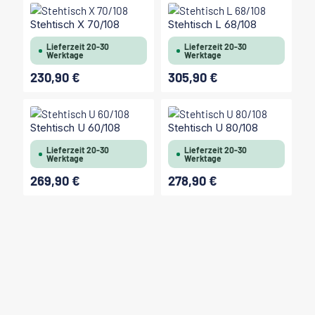
Stehtisch X 70/108
Stehtisch L 68/108
Lieferzeit 20-30
Lieferzeit 20-30
Werktage
Werktage
230,90 €
305,90 €
Regulärer Preis:
Regulärer Preis:
Stehtisch U 60/108
Stehtisch U 80/108
Lieferzeit 20-30
Lieferzeit 20-30
Werktage
Werktage
269,90 €
278,90 €
Regulärer Preis:
Regulärer Preis: