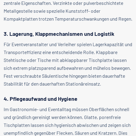
zentrale Eigenschaften. Verzinkte oder pulverbeschichtete
Metallgestelle sowie spezielle Kunststoff- oder
Kompaktplatten trotzen Temperaturschwankungen und Regen.
3. Lagerung, Klappmechanismen und Logistik
Für Eventveranstalter und Verleiher spielen Lagerkapazität und
Transporteffizienz eine entscheidende Rolle. Klappbare
Stehtische oder Tische mit abklappbarer Tischplatte lassen
sich extrem platzsparend aufbewahren und mühelos bewegen.
Fest verschraubte Säulentische hingegen bieten dauerhafte
Stabilität für den dauerhaften Stationäreinsatz.
4. Pflegeaufwand und Hygiene
Im Gastronomie- und Eventalltag müssen Oberflächen schnell
und gründlich gereinigt werden können. Glatte, porenfreie
Tischplatten lassen sich hygienisch abwischen und zeigen sich
unempfindlich gegenüber Flecken, Säuren und Kratzern. Dies