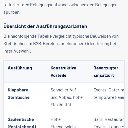
reduziert den Reinigungsaufwand zwischen den Belegungen
spürbar.
Übersicht der Ausführungsvarianten
Die nachfolgende Tabelle vergleicht typische Bauweisen von
Stehtischen im B2B-Bereich zur einfachen Orientierung bei
Ihrer Auswahl:
Ausführung
Konstruktive
Bevorzugter
Vorteile
Einsatzort
Klappbare
Schneller Auf-
Events, Catering,
Stehtische
und Abbau, hohe
temporäre Feiern
Flexibilität
Säulentische
Hohe
Bars, Restaurants
(feststehend)
Eigengewicht-
Foyers, Lounges