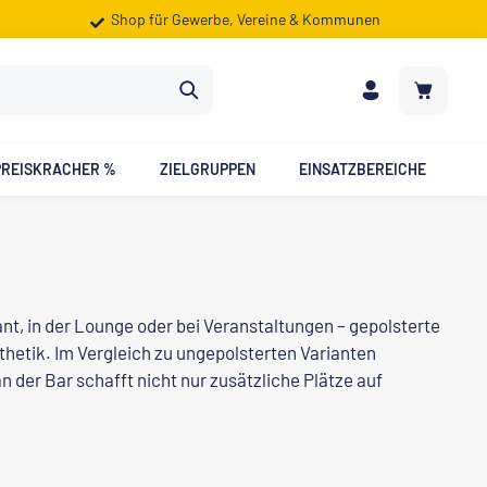
Shop für Gewerbe, Vereine & Kommunen
Warenkorb
PREISKRACHER %
ZIELGRUPPEN
EINSATZBEREICHE
nt, in der Lounge oder bei Veranstaltungen – gepolsterte
etik. Im Vergleich zu ungepolsterten Varianten
 der Bar schafft nicht nur zusätzliche Plätze auf