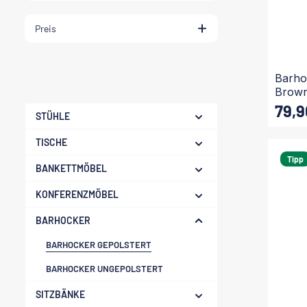
Preis
Barho
Brow
79,9
Regulärer
STÜHLE
TISCHE
Tipp
BANKETTMÖBEL
KONFERENZMÖBEL
BARHOCKER
BARHOCKER GEPOLSTERT
BARHOCKER UNGEPOLSTERT
SITZBÄNKE