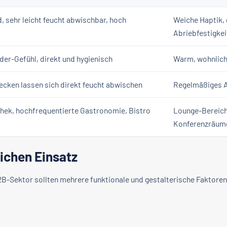
, sehr leicht feucht abwischbar, hoch
Weiche Haptik, 
Abriebfestigkei
der-Gefühl, direkt und hygienisch
Warm, wohnlich
ecken lassen sich direkt feucht abwischen
Regelmäßiges A
thek, hochfrequentierte Gastronomie, Bistro
Lounge-Bereich
Konferenzräum
ichen Einsatz
2B-Sektor sollten mehrere funktionale und gestalterische Faktoren