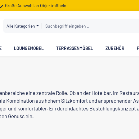
Große Auswahl an Objektmöbeln
Alle Kategorien
E
LOUNGEMÖBEL
TERRASSENMÖBEL
ZUBEHÖR
bereiche eine zentrale Rolle. Ob an der Hotelbar, im Restaura
le Kombination aus hohem Sitzkomfort und ansprechender Ästh
nger und komfortabler. Ein durchdachtes Bestuhlungskonzept an
den Genuss ein.