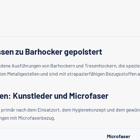
sen zu Barhocker gepolstert
edene Ausführungen von Barhockern und Tresenhockern, die speziel
sten Metallgestellen und sind mit strapazierfähigen Bezugsstoffen 
ien: Kunstleder und Microfaser
ich primär nach dem Einsatzort, dem Hygienekonzept und dem gewü
ngen mit Microfaserbezug.
Microfaser