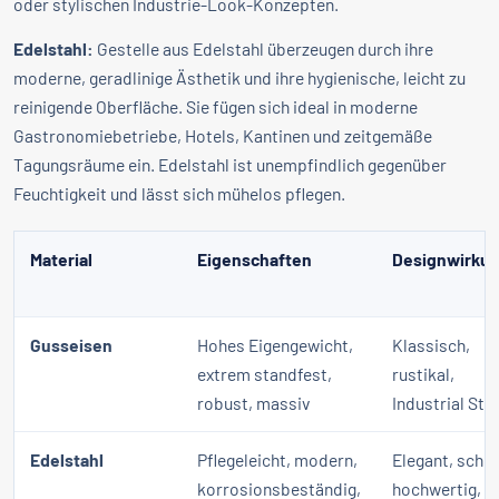
oder stylischen Industrie-Look-Konzepten.
Edelstahl:
Gestelle aus Edelstahl überzeugen durch ihre
moderne, geradlinige Ästhetik und ihre hygienische, leicht zu
reinigende Oberfläche. Sie fügen sich ideal in moderne
Gastronomiebetriebe, Hotels, Kantinen und zeitgemäße
Tagungsräume ein. Edelstahl ist unempfindlich gegenüber
Feuchtigkeit und lässt sich mühelos pflegen.
Material
Eigenschaften
Designwirku
Gusseisen
Hohes Eigengewicht,
Klassisch,
extrem standfest,
rustikal,
robust, massiv
Industrial Styl
Edelstahl
Pflegeleicht, modern,
Elegant, schli
korrosionsbeständig,
hochwertig,