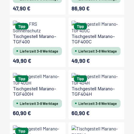
47,90 €
86,90 €
Regulärer Preis:
Regulärer Preis:
Tipp
Tipp
Tischgestell Marano-
Tischgestell Marano-
TGF400
TGF400C
Lieferzeit 3-8 Werktage
Lieferzeit 3-8 Werktage
49,90 €
49,90 €
Regulärer Preis:
Regulärer Preis:
Tipp
Tipp
Tischgestell Marano-
Tischgestell Marano-
TGF400H
TGF404H
Lieferzeit 3-8 Werktage
Lieferzeit 3-8 Werktage
60,90 €
60,90 €
Regulärer Preis:
Regulärer Preis:
Tipp