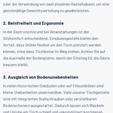
oder die Verwendung von zwei einzelnen Gestellsäulen, um eine
gleichmäßige Gewichtsverteilung zu gewährleisten.
2. Beinfreiheit und Ergonomie
In der Gastronomie und bei Veranstaltungen ist der
Sitzkomfort entscheidend. Einsäulengestelle bieten den
Vorteil, dass Stühle flexibel um den Tisch platziert werden
können, ohne dass Tischbeine im Weg stehen. Achten Sie auf
die Ausmaße der Bodenplatte, damit der Einstieg für die Gäste
bequem bleibt.
3. Ausgleich von Bodenunebenheiten
In vielen historischen Gebäuden oder auf Fliesenböden sind
kleine Unebenheiten unvermeidbar. Viele unserer Tischgestelle
sind mit integrierten Stellschrauben oder verstellbaren
Bodenschonern ausgestattet. Dadurch lassen sich Wackeln
und Unruhe am Tisch schnell und unkompliziert korrigieren,