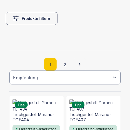
Produkte filtern
1
2
Seite
Seite
Tipp
Tipp
Tischgestell Marano-
Tischgestell Marano-
TGF404
TGF407
Lieferzeit 3-8 Werktage
Lieferzeit 3-8 Werktage