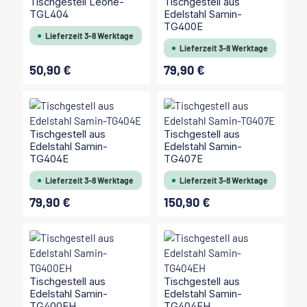
Tischgestell Leone-
Tischgestell aus
TGL404
Edelstahl Samin-
TG400E
Lieferzeit 3-8 Werktage
Lieferzeit 3-8 Werktage
50,90 €
79,90 €
Regulärer Preis:
Regulärer Preis:
Tischgestell aus
Tischgestell aus
Edelstahl Samin-
Edelstahl Samin-
TG404E
TG407E
Lieferzeit 3-8 Werktage
Lieferzeit 3-8 Werktage
79,90 €
150,90 €
Regulärer Preis:
Regulärer Preis:
Tischgestell aus
Tischgestell aus
Edelstahl Samin-
Edelstahl Samin-
TG400EH
TG404EH