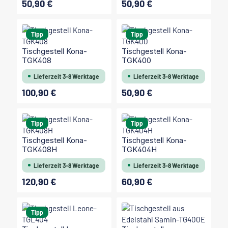
50,90 €
50,90 €
Regulärer Preis:
Regulärer Preis:
Tipp
Tipp
Tischgestell Kona-
Tischgestell Kona-
TGK408
TGK400
Lieferzeit 3-8 Werktage
Lieferzeit 3-8 Werktage
100,90 €
50,90 €
Regulärer Preis:
Regulärer Preis:
Tipp
Tipp
Tischgestell Kona-
Tischgestell Kona-
TGK408H
TGK404H
Lieferzeit 3-8 Werktage
Lieferzeit 3-8 Werktage
120,90 €
60,90 €
Regulärer Preis:
Regulärer Preis:
Tipp