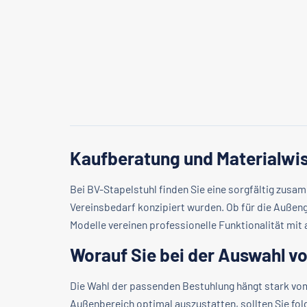
Kaufberatung und Materialwis
Bei BV-Stapelstuhl finden Sie eine sorgfältig zus
Vereinsbedarf konzipiert wurden. Ob für die Auße
Modelle vereinen professionelle Funktionalität mi
Worauf Sie bei der Auswahl vo
Die Wahl der passenden Bestuhlung hängt stark v
Außenbereich optimal auszustatten, sollten Sie fo