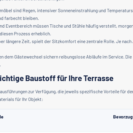
öbel sind Regen, intensiver Sonneneinstrahlung und Temperatur
nd farbecht bleiben.
d Eventbereich müssen Tische und Stühle häufig verstellt, morgen
diesen Prozess erheblich.
er längere Zeit, spielt der Sitzkomfort eine zentrale Rolle. Je nac
n dem Gästewechsel sichern reibungslose Abläufe im Service. Die 
.
richtige Baustoff für Ihre Terrasse
usführungen zur Verfügung, die jeweils spezifische Vorteile für de
terials für Ihr Objekt:
le
Bevorzug