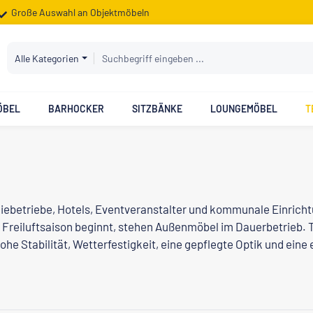
Große Auswahl an Objektmöbeln
Alle Kategorien
ÖBEL
BARHOCKER
SITZBÄNKE
LOUNGEMÖBEL
T
miebetriebe, Hotels, Eventveranstalter und kommunale Einricht
Freiluftsaison beginnt, stehen Außenmöbel im Dauerbetrieb.
 hohe Stabilität, Wetterfestigkeit, eine gepflegte Optik und ei