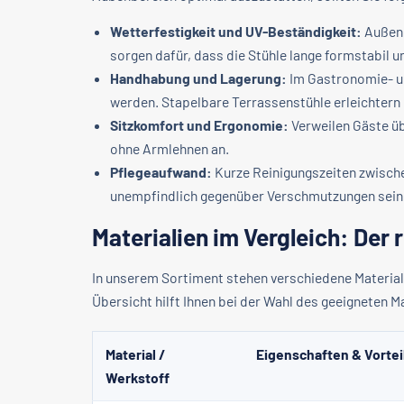
Wetterfestigkeit und UV-Beständigkeit:
Außenm
sorgen dafür, dass die Stühle lange formstabil u
Handhabung und Lagerung:
Im Gastronomie- un
werden. Stapelbare Terrassenstühle erleichtern 
Sitzkomfort und Ergonomie:
Verweilen Gäste üb
ohne Armlehnen an.
Pflegeaufwand:
Kurze Reinigungszeiten zwische
unempfindlich gegenüber Verschmutzungen sein
Materialien im Vergleich: Der 
In unserem Sortiment stehen verschiedene Materiala
Übersicht hilft Ihnen bei der Wahl des geeigneten Ma
Material /
Eigenschaften & Vortei
Werkstoff