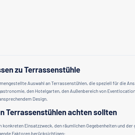
sen zu Terrassenstühle
ammengestellte Auswahl an Terrassenstühlen, die speziell für die 
ngastronomie, den Hotelgarten, den Außenbereich von Eventlocati
t ansprechendem Design.
n Terrassenstühlen achten sollten
om konkreten Einsatzzweck, den räumlichen Gegebenheiten und de
lgende Faktoren berücksichtigen: