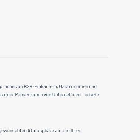
Ansprüche von B2B-Einkäufern, Gastronomen und
ons oder Pausenzonen von Unternehmen – unsere
r gewünschten Atmosphäre ab. Um Ihren