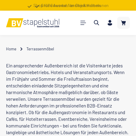
Shop für Gewerbe, Vereine & Kommunen
Große Auswahl an Objektmöbeln
Zum Hauptinhalt springen
Warenk
Home
Terrassenmöbel
Ein ansprechender Außenbereich ist die Visitenkarte jedes
Gastronomiebetriebs, Hotels und Veranstaltungsorts. Wenn
im Frühjahr und Sommer die Freiluftsaison beginnt,
entscheiden einladende Sitzgelegenheiten und eine
harmonische Atmosphäre maßgeblich darüber, ob Gäste
verweilen. Unsere Terrassenmöbel wurden gezielt für die
hohen Anforderungen im professionellen B2B-Einsatz
konzipiert. Ob für die Außengastronomie in Restaurants und
Cafés, für Hotelterrassen, Eventbereiche, Vereinsheime oder
kommunale Einrichtungen – bei uns finden Sie funktionale,
langlebige und ästhetische Lösungen für jeden Außenbereich.