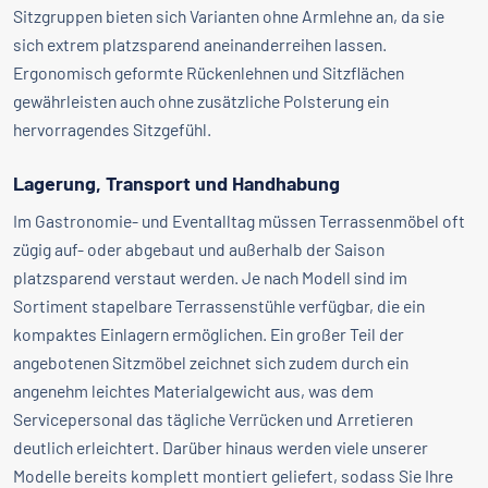
Sitzgruppen bieten sich Varianten ohne Armlehne an, da sie
sich extrem platzsparend aneinanderreihen lassen.
Ergonomisch geformte Rückenlehnen und Sitzflächen
gewährleisten auch ohne zusätzliche Polsterung ein
hervorragendes Sitzgefühl.
Lagerung, Transport und Handhabung
Im Gastronomie- und Eventalltag müssen Terrassenmöbel oft
zügig auf- oder abgebaut und außerhalb der Saison
platzsparend verstaut werden. Je nach Modell sind im
Sortiment stapelbare Terrassenstühle verfügbar, die ein
kompaktes Einlagern ermöglichen. Ein großer Teil der
angebotenen Sitzmöbel zeichnet sich zudem durch ein
angenehm leichtes Materialgewicht aus, was dem
Servicepersonal das tägliche Verrücken und Arretieren
deutlich erleichtert. Darüber hinaus werden viele unserer
Modelle bereits komplett montiert geliefert, sodass Sie Ihre