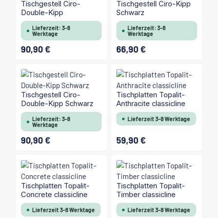
Tischgestell Ciro-
Tischgestell Ciro-Kipp
Double-Kipp
Schwarz
Lieferzeit: 3-8
Lieferzeit: 3-8
Werktage
Werktage
90,90 €
66,90 €
Regulärer Preis:
Regulärer Preis:
Tischgestell Ciro-
Tischplatten Topalit-
Double-Kipp Schwarz
Anthracite classicline
Lieferzeit: 3-8
Lieferzeit 3-8 Werktage
Werktage
90,90 €
59,90 €
Regulärer Preis:
Regulärer Preis:
Tischplatten Topalit-
Tischplatten Topalit-
Concrete classicline
Timber classicline
Lieferzeit 3-8 Werktage
Lieferzeit 3-8 Werktage