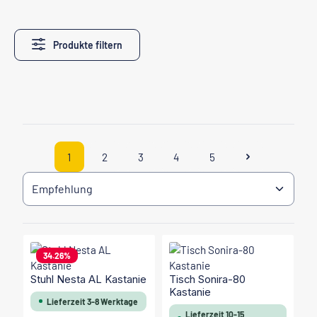
Produkte filtern
1
2
3
4
5
Seite
Seite
Seite
Seite
Seite
34.26
%
Stuhl Nesta AL Kastanie
Tisch Sonira-80
Kastanie
Lieferzeit 3-8 Werktage
Lieferzeit 10-15