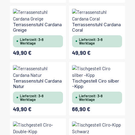
Terrassenstuhl Cardana
Terrassenstuhl Cardana
Greige
Coral
Lieferzeit: 3-8
Lieferzeit: 3-8
Werktage
Werktage
49,90 €
49,90 €
Regulärer Preis:
Regulärer Preis:
Terrassenstuhl Cardana
Tischgestell Ciro silber
Natur
-Kipp
Lieferzeit: 3-8
Lieferzeit: 3-8
Werktage
Werktage
49,90 €
66,90 €
Regulärer Preis:
Regulärer Preis: