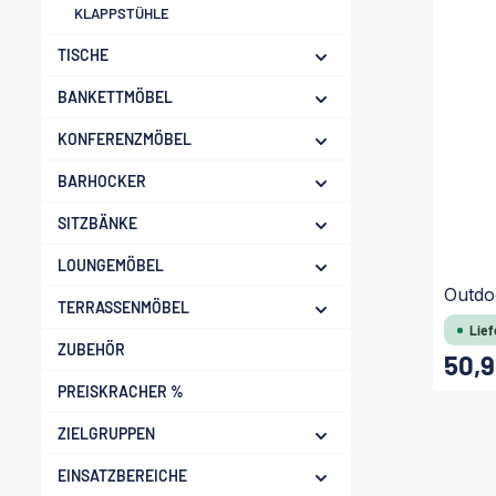
KLAPPSTÜHLE
TISCHE
BANKETTMÖBEL
KONFERENZMÖBEL
BARHOCKER
SITZBÄNKE
LOUNGEMÖBEL
Outdo
TERRASSENMÖBEL
Lief
ZUBEHÖR
50,9
Regulärer
PREISKRACHER %
ZIELGRUPPEN
EINSATZBEREICHE