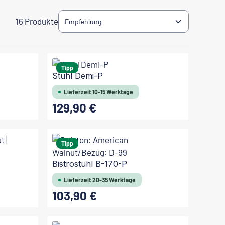
16 Produkte
Tipp
Stuhl Demi-P
Lieferzeit 10-15 Werktage
129,90 €
Regulärer Preis:
Tipp
Bistrostuhl B-170-P
Lieferzeit 20-35 Werktage
103,90 €
Regulärer Preis: