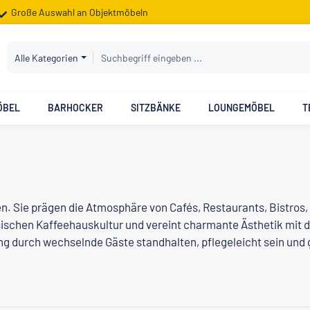
Große Auswahl an Objektmöbeln
Alle Kategorien
ÖBEL
BARHOCKER
SITZBÄNKE
LOUNGEMÖBEL
T
en. Sie prägen die Atmosphäre von Cafés, Restaurants, Bistros
lassischen Kaffeehauskultur und vereint charmante Ästhetik mit
durch wechselnde Gäste standhalten, pflegeleicht sein und gl