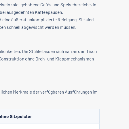
eiselokale, gehobene Cafés und Speisebereiche, in
r bei ausgedehnten Kaffeepausen.
 eine äußerst unkomplizierte Reinigung. Sie sind
iten schnell abgewischt werden müssen.
ichkeiten. Die Stühle lassen sich nah an den Tisch
e Konstruktion ohne Dreh- und Klappmechanismen
entlichen Merkmale der verfügbaren Ausführungen im
hne Sitzpolster