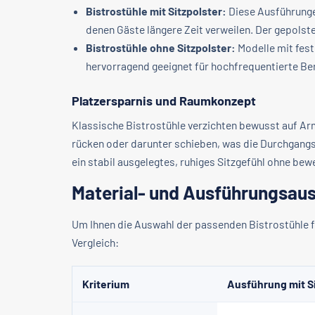
Bistrostühle mit Sitzpolster:
Diese Ausführungen
denen Gäste längere Zeit verweilen. Der gepols
Bistrostühle ohne Sitzpolster:
Modelle mit fest
hervorragend geeignet für hochfrequentierte Be
Platzersparnis und Raumkonzept
Klassische Bistrostühle verzichten bewusst auf Arml
rücken oder darunter schieben, was die Durchgang
ein stabil ausgelegtes, ruhiges Sitzgefühl ohne be
Material- und Ausführungsaus
Um Ihnen die Auswahl der passenden Bistrostühle fü
Vergleich:
Kriterium
Ausführung mit Si