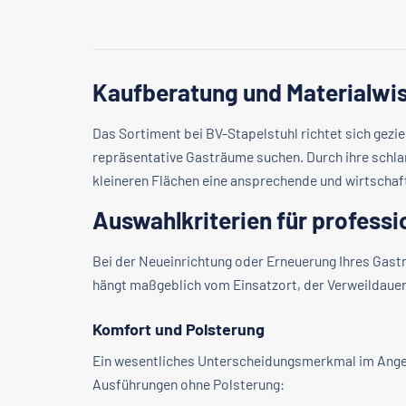
Kaufberatung und Materialwis
Das Sortiment bei BV-Stapelstuhl richtet sich gez
repräsentative Gasträume suchen. Durch ihre schla
kleineren Flächen eine ansprechende und wirtschaft
Auswahlkriterien für professi
Bei der Neueinrichtung oder Erneuerung Ihres Gast
hängt maßgeblich vom Einsatzort, der Verweildauer 
Komfort und Polsterung
Ein wesentliches Unterscheidungsmerkmal im Angebo
Ausführungen ohne Polsterung: