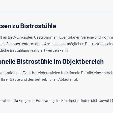
sen zu Bistrostühle
ielt an B2B-Einkäufer, Gastronomen, Eventplaner, Vereine und Komm
nke Silhouettenform ohne Armlehnen ermöglichen Bistrostühle ein
liche Bestuhlung realisiert werden kann.
onelle Bistrostühle im Objektbereich
ronomie- und Eventbereichs spielen funktionale Details eine ents
Ihrer Gäste und den betrieblichen Abläufen ab.
t ist die Frage der Polsterung. Im Sortiment finden sich sowohl M