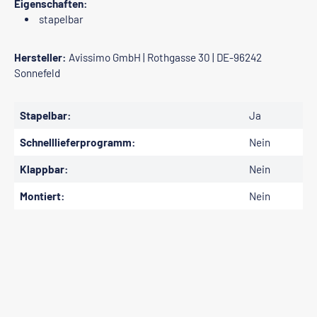
Eigenschaften:
stapelbar
Hersteller:
Avissimo GmbH | Rothgasse 30 | DE-96242
Sonnefeld
Stapelbar:
Ja
Schnelllieferprogramm:
Nein
Klappbar:
Nein
Montiert:
Nein