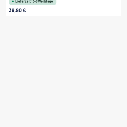
Lieferzeit: 3-8 Werktage
38,90 €
Regulärer Preis: