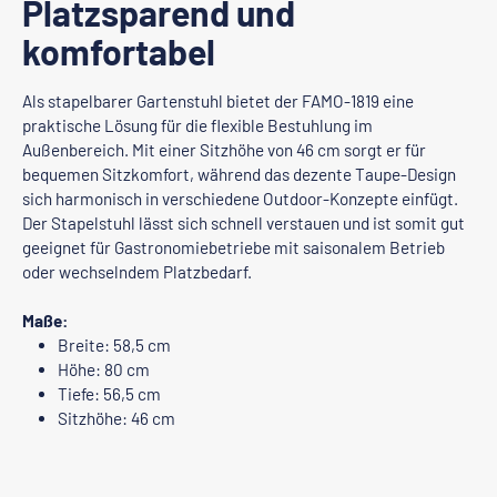
Platzsparend und
komfortabel
Als stapelbarer Gartenstuhl bietet der FAMO-1819 eine
praktische Lösung für die flexible Bestuhlung im
Außenbereich. Mit einer Sitzhöhe von 46 cm sorgt er für
bequemen Sitzkomfort, während das dezente Taupe-Design
sich harmonisch in verschiedene Outdoor-Konzepte einfügt.
Der Stapelstuhl lässt sich schnell verstauen und ist somit gut
geeignet für Gastronomiebetriebe mit saisonalem Betrieb
oder wechselndem Platzbedarf.
Maße:
Breite: 58,5 cm
Höhe: 80 cm
Tiefe: 56,5 cm
Sitzhöhe: 46 cm