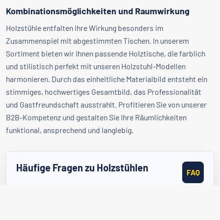
Kombinationsmöglichkeiten und Raumwirkung
Holzstühle entfalten ihre Wirkung besonders im
Zusammenspiel mit abgestimmten Tischen. In unserem
Sortiment bieten wir Ihnen passende Holztische, die farblich
und stilistisch perfekt mit unseren Holzstuhl-Modellen
harmonieren. Durch das einheitliche Materialbild entsteht ein
stimmiges, hochwertiges Gesamtbild, das Professionalität
und Gastfreundschaft ausstrahlt. Profitieren Sie von unserer
B2B-Kompetenz und gestalten Sie Ihre Räumlichkeiten
funktional, ansprechend und langlebig.
Häufige Fragen zu Holzstühlen
FAQ
Welches Holz wird bevorzugt für Gastronomie-
Holzstühle verwendet?