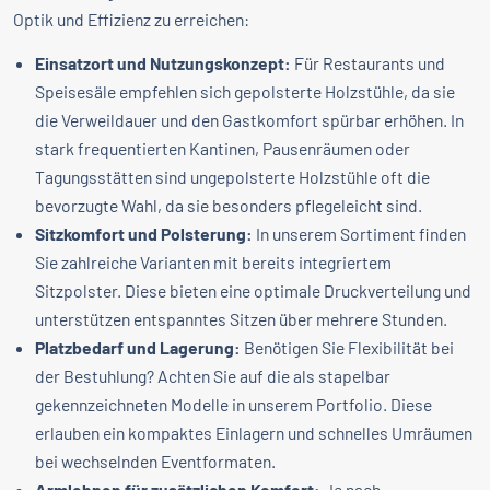
Optik und Effizienz zu erreichen:
Einsatzort und Nutzungskonzept:
Für Restaurants und
Speisesäle empfehlen sich gepolsterte Holzstühle, da sie
die Verweildauer und den Gastkomfort spürbar erhöhen. In
stark frequentierten Kantinen, Pausenräumen oder
Tagungsstätten sind ungepolsterte Holzstühle oft die
bevorzugte Wahl, da sie besonders pflegeleicht sind.
Sitzkomfort und Polsterung:
In unserem Sortiment finden
Sie zahlreiche Varianten mit bereits integriertem
Sitzpolster. Diese bieten eine optimale Druckverteilung und
unterstützen entspanntes Sitzen über mehrere Stunden.
Platzbedarf und Lagerung:
Benötigen Sie Flexibilität bei
der Bestuhlung? Achten Sie auf die als stapelbar
gekennzeichneten Modelle in unserem Portfolio. Diese
erlauben ein kompaktes Einlagern und schnelles Umräumen
bei wechselnden Eventformaten.
Armlehnen für zusätzlichen Komfort:
Je nach