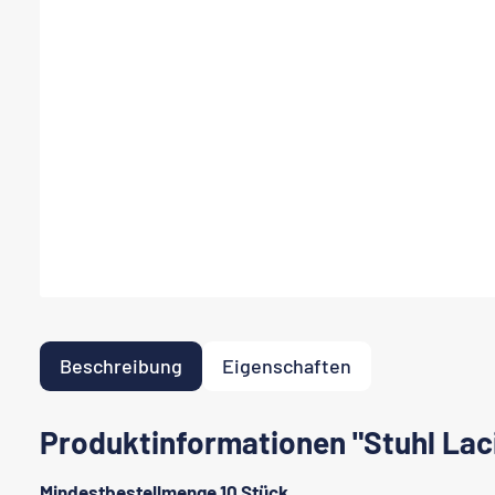
Beschreibung
Eigenschaften
Produktinformationen "Stuhl Lac
Mindestbestellmenge 10 Stück.