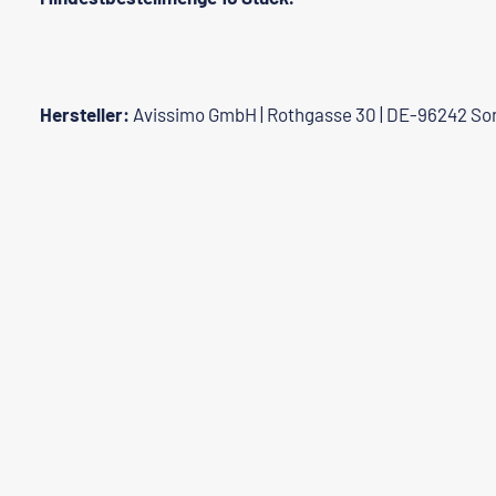
Hersteller:
Avissimo GmbH | Rothgasse 30 | DE-96242 So