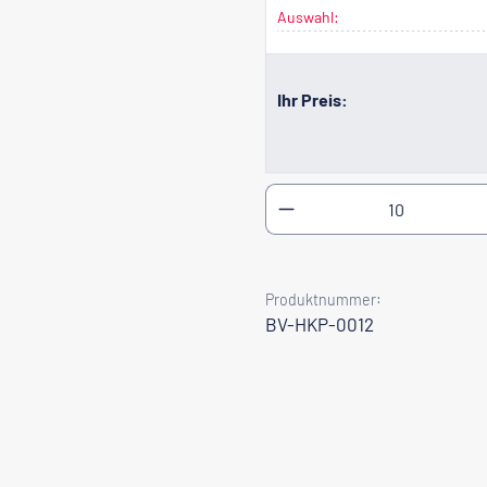
Auswahl:
Ihr Preis:
Produkt Anzahl: Gib
Produktnummer:
BV-HKP-0012