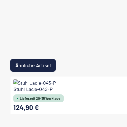
Ähnliche Artikel
Produktgalerie überspringen
Stuhl Lacie-043-P
Lieferzeit 20-35 Werktage
124,90 €
Regulärer Preis: