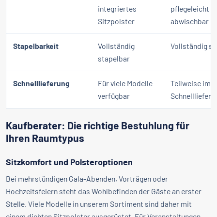
integriertes
pflegeleicht u
Sitzpolster
abwischbar
Stapelbarkeit
Vollständig
Vollständig s
stapelbar
Schnelllieferung
Für viele Modelle
Teilweise im
verfügbar
Schnellliefe
Kaufberater: Die richtige Bestuhlung für
Ihren Raumtypus
Sitzkomfort und Polsteroptionen
Bei mehrstündigen Gala-Abenden, Vorträgen oder
Hochzeitsfeiern steht das Wohlbefinden der Gäste an erster
Stelle. Viele Modelle in unserem Sortiment sind daher mit
einem dichten Sitzpolster ausgerüstet. Für Veranstaltungen