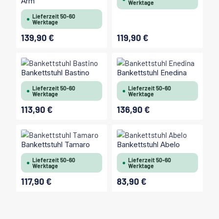
Arm
Werktage
Lieferzeit 50-60
Werktage
139,90 €
119,90 €
Regulärer Preis:
Regulärer Preis:
Bankettstuhl Bastino
Bankettstuhl Enedina
Lieferzeit 50-60
Lieferzeit 50-60
Werktage
Werktage
113,90 €
136,90 €
Regulärer Preis:
Regulärer Preis:
Bankettstuhl Tamaro
Bankettstuhl Abelo
Lieferzeit 50-60
Lieferzeit 50-60
Werktage
Werktage
117,90 €
83,90 €
Regulärer Preis:
Regulärer Preis: