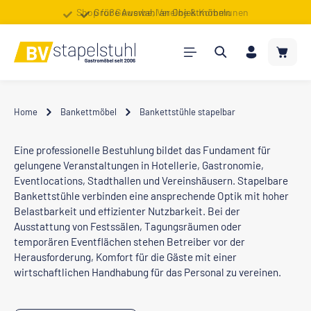
Shop für Gewerbe, Vereine & Kommunen
Große Auswahl an Objektmöbeln
Zum Hauptinhalt springen
Warenk
Home
Bankettmöbel
Bankettstühle stapelbar
Eine professionelle Bestuhlung bildet das Fundament für
gelungene Veranstaltungen in Hotellerie, Gastronomie,
Eventlocations, Stadthallen und Vereinshäusern. Stapelbare
Bankettstühle verbinden eine ansprechende Optik mit hoher
Belastbarkeit und effizienter Nutzbarkeit. Bei der
Ausstattung von Festssälen, Tagungsräumen oder
temporären Eventflächen stehen Betreiber vor der
Herausforderung, Komfort für die Gäste mit einer
wirtschaftlichen Handhabung für das Personal zu vereinen.