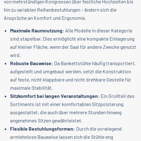
von mehrstündigen Kongressen über festliche Hochzeiten bis
hin zu variablen Reihenbestuhlungen – ändern sich die
Ansprüche an Komfort und Ergonomie.
Maximale Raumnutzung:
Alle Modelle in dieser Kategorie
sind stapelbar. Dies ermöglicht eine kompakte Einlagerung
auf kleiner Fläche, wenn der Saal für andere Zwecke genutzt
wird.
Robuste Bauweise:
Da Bankettstühle häufig transportiert,
aufgestellt und umgebaut werden, setzt die Konstruktion
auf feste, nicht klappbare und nicht drehbare Gestelle für
maximale Stabilität.
Sitzkomfort bei langen Veranstaltungen:
Ein Großteil des
Sortiments ist mit einer komfortablen Sitzpolsterung
ausgestattet, die auch über mehrere Stunden hinweg
angenehmes Sitzen gewährleistet.
Flexible Bestuhlungsformen:
Durch die vorwiegend
armlehnlose Bauweise lassen sich die Stühle eng