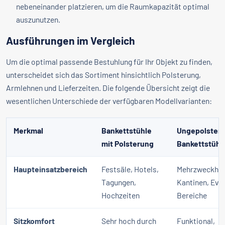
nebeneinander platzieren, um die Raumkapazität optimal
auszunutzen.
Ausführungen im Vergleich
Um die optimal passende Bestuhlung für Ihr Objekt zu finden,
unterscheidet sich das Sortiment hinsichtlich Polsterung,
Armlehnen und Lieferzeiten. Die folgende Übersicht zeigt die
wesentlichen Unterschiede der verfügbaren Modellvarianten:
Merkmal
Bankettstühle
Ungepolstert
mit Polsterung
Bankettstühl
Haupteinsatzbereich
Festsäle, Hotels,
Mehrzweckhal
Tagungen,
Kantinen, Eve
Hochzeiten
Bereiche
Sitzkomfort
Sehr hoch durch
Funktional,