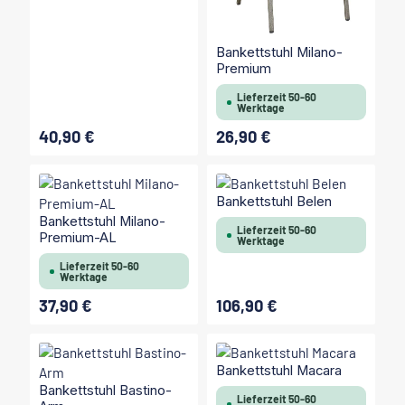
Bankettstuhl Milano-
Premium
Lieferzeit 50-60
Werktage
40,90 €
26,90 €
Regulärer Preis:
Regulärer Preis:
Bankettstuhl Belen
Bankettstuhl Milano-
Lieferzeit 50-60
Premium-AL
Werktage
Lieferzeit 50-60
Werktage
37,90 €
106,90 €
Regulärer Preis:
Regulärer Preis:
Bankettstuhl Macara
Bankettstuhl Bastino-
Lieferzeit 50-60