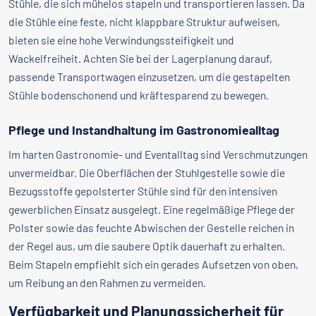
Stühle, die sich mühelos stapeln und transportieren lassen. Da
die Stühle eine feste, nicht klappbare Struktur aufweisen,
bieten sie eine hohe Verwindungssteifigkeit und
Wackelfreiheit. Achten Sie bei der Lagerplanung darauf,
passende Transportwagen einzusetzen, um die gestapelten
Stühle bodenschonend und kräftesparend zu bewegen.
Pflege und Instandhaltung im Gastronomiealltag
Im harten Gastronomie- und Eventalltag sind Verschmutzungen
unvermeidbar. Die Oberflächen der Stuhlgestelle sowie die
Bezugsstoffe gepolsterter Stühle sind für den intensiven
gewerblichen Einsatz ausgelegt. Eine regelmäßige Pflege der
Polster sowie das feuchte Abwischen der Gestelle reichen in
der Regel aus, um die saubere Optik dauerhaft zu erhalten.
Beim Stapeln empfiehlt sich ein gerades Aufsetzen von oben,
um Reibung an den Rahmen zu vermeiden.
Verfügbarkeit und Planungssicherheit für