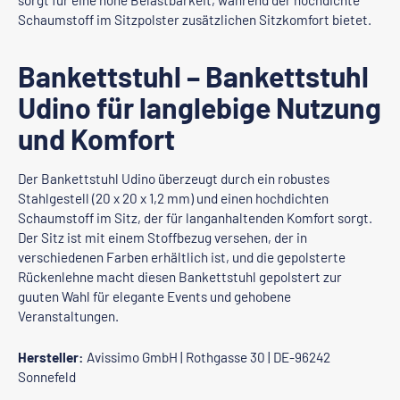
sorgt für eine hohe Belastbarkeit, während der hochdichte
Schaumstoff im Sitzpolster zusätzlichen Sitzkomfort bietet.
Bankettstuhl – Bankettstuhl
Udino für langlebige Nutzung
und Komfort
Der Bankettstuhl Udino überzeugt durch ein robustes
Stahlgestell (20 x 20 x 1,2 mm) und einen hochdichten
Schaumstoff im Sitz, der für langanhaltenden Komfort sorgt.
Der Sitz ist mit einem Stoffbezug versehen, der in
verschiedenen Farben erhältlich ist, und die gepolsterte
Rückenlehne macht diesen Bankettstuhl gepolstert zur
guuten Wahl für elegante Events und gehobene
Veranstaltungen.
Hersteller:
Avissimo GmbH | Rothgasse 30 | DE-96242
Sonnefeld