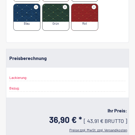
Blau
Grün
Rot
Preisberechnung
Lackierung:
Bezug:
Ihr Preis:
36,90 € *
[
43,91 €
BRUTTO
]
Preise zzgl. MwSt. zzgl. Versandkosten