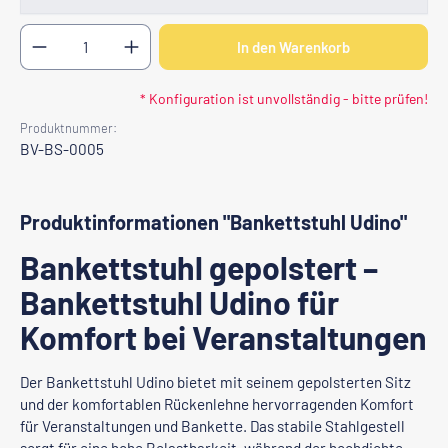
Produkt Anzahl: Gib den gewünschten Wert ein oder b
In den Warenkorb
* Konfiguration ist unvollständig - bitte prüfen!
Produktnummer:
BV-BS-0005
Produktinformationen "Bankettstuhl Udino"
Bankettstuhl gepolstert –
Bankettstuhl Udino für
Komfort bei Veranstaltungen
Der Bankettstuhl Udino bietet mit seinem gepolsterten Sitz
und der komfortablen Rückenlehne hervorragenden Komfort
für Veranstaltungen und Bankette. Das stabile Stahlgestell