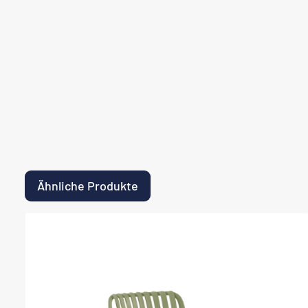
Ähnliche Produkte
Produktgalerie überspringen