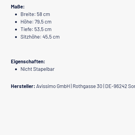
Maße:
Breite: 58 cm
Höhe: 79,5 cm
Tiefe: 53,5 cm
Sitzhöhe: 45,5 cm
E
igenschaften:
Nicht Stapelbar
Hersteller:
Avissimo GmbH | Rothgasse 30 | DE-96242 So