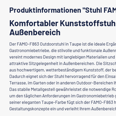
Produktinformationen "Stuhl FA
Komfortabler Kunststoffstuhl
Außenbereich
Der FAMO-F863 Outdoorstuhl in Taupe ist die ideale Ergä
Gastronomiebetriebe, die stilvolle und funktionale Auße
vereint modernes Design mit langlebigen Materialien und 
attraktive Sitzgelegenheit in Außenbereichen. Die Sitz
aus hochwertigem, wetterbeständigem Kunststoff, der bes
Dadurch eignet sich der Stuhl hervorragend für den Einsat
Terrasse, im Garten oder in anderen Outdoor-Bereichen 
Das stabile Metallgestell gewährleistet die notwendige R
um den täglichen Anforderungen im Gastronomiebetrieb g
seiner eleganten Taupe-Farbe fügt sich der FAMO-F863 
Gestaltungskonzepte ein und verleiht Ihrem Außenberei