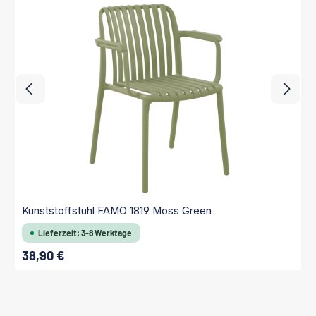
Kunststoffstuhl FAMO 1819 Moss Green
Lieferzeit: 3-8 Werktage
38,90 €
Regulärer Preis: