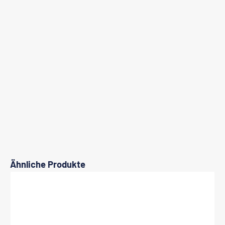
Produktgalerie überspringen
Ähnliche Produkte