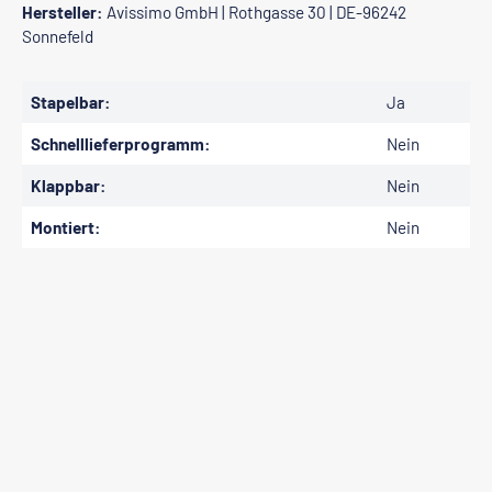
Hersteller:
Avissimo GmbH | Rothgasse 30 | DE-96242
Sonnefeld
Stapelbar:
Ja
Schnelllieferprogramm:
Nein
Klappbar:
Nein
Montiert:
Nein