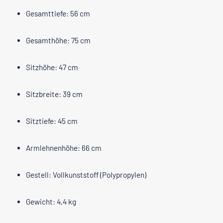
Gesamttiefe: 56 cm
Gesamthöhe: 75 cm
Sitzhöhe: 47 cm
Sitzbreite: 39 cm
Sitztiefe: 45 cm
Armlehnenhöhe: 66 cm
Gestell: Vollkunststoff (Polypropylen)
Gewicht: 4,4 kg