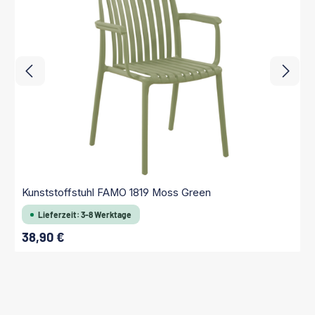
Kunststoffstuhl FAMO 1819 Moss Green
Lieferzeit: 3-8 Werktage
38,90 €
Regulärer Preis: