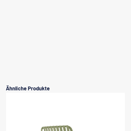
Produktgalerie überspringen
Ähnliche Produkte