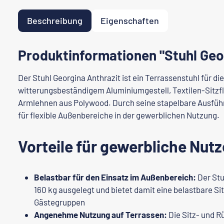
Beschreibung
Eigenschaften
Produktinformationen "Stuhl Geo
Der Stuhl Georgina Anthrazit ist ein Terrassenstuhl für d
witterungsbeständigem Aluminiumgestell, Textilen-Sitzf
Armlehnen aus Polywood. Durch seine stapelbare Ausführ
für flexible Außenbereiche in der gewerblichen Nutzung.
Vorteile für gewerbliche Nutz
Belastbar für den Einsatz im Außenbereich:
Der Stuh
160 kg ausgelegt und bietet damit eine belastbare S
Gästegruppen
Angenehme Nutzung auf Terrassen:
Die Sitz- und R