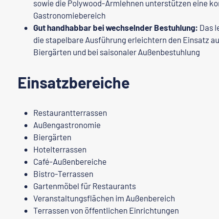
sowie die Polywood-Armlehnen unterstützen eine ko
Gastronomiebereich
Gut handhabbar bei wechselnder Bestuhlung:
Das l
die stapelbare Ausführung erleichtern den Einsatz au
Biergärten und bei saisonaler Außenbestuhlung
Einsatzbereiche
Restaurantterrassen
Außengastronomie
Biergärten
Hotelterrassen
Café-Außenbereiche
Bistro-Terrassen
Gartenmöbel für Restaurants
Veranstaltungsflächen im Außenbereich
Terrassen von öffentlichen Einrichtungen