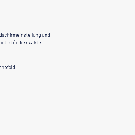
ldschirmeinstellung und
ntie für die exakte
nnefeld