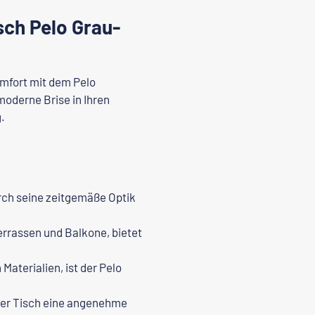
sch Pelo Grau-
omfort mit dem
Pelo
moderne Brise in Ihren
.
rch seine zeitgemäße Optik
Terrassen und Balkone, bietet
Materialien, ist der
Pelo
 der Tisch eine angenehme