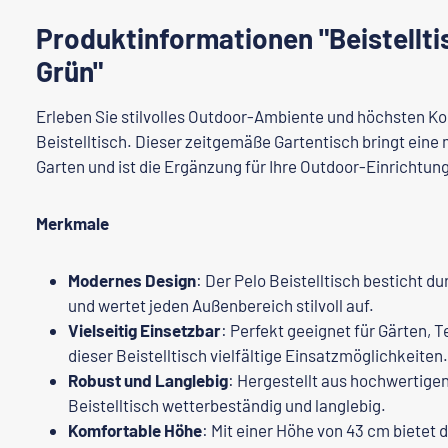
Produktinformationen "Beistellti
Grün"
Erleben Sie stilvolles Outdoor-Ambiente und höchsten K
Beistelltisch
. Dieser zeitgemäße Gartentisch bringt eine 
Garten und ist die Ergänzung für Ihre Outdoor-Einrichtung
Merkmale
Modernes Design
: Der
Pelo Beistelltisch
besticht du
und wertet jeden Außenbereich stilvoll auf.
Vielseitig Einsetzbar
: Perfekt geeignet für Gärten, 
dieser Beistelltisch vielfältige Einsatzmöglichkeiten.
Robust und Langlebig
: Hergestellt aus hochwertigen 
Beistelltisch
wetterbeständig und langlebig.
Komfortable Höhe
: Mit einer Höhe von 43 cm bietet