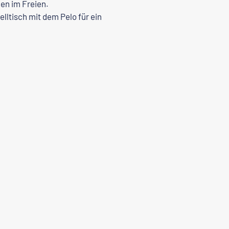
en im Freien.
elltisch
mit dem Pelo für ein