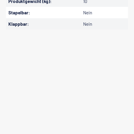
Produktgewicht (kg):
10
Stapelbar:
Nein
Klappbar:
Nein