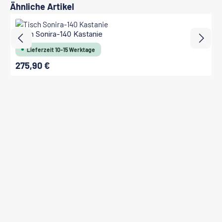
Produktgalerie überspringen
Ähnliche Artikel
Tisch Sonira-140 Kastanie
Lieferzeit 10-15 Werktage
275,90 €
Regulärer Preis: