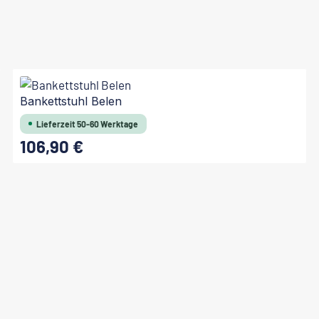
Bankettstuhl Belen
Lieferzeit 50-60 Werktage
106,90 €
Regulärer Preis: