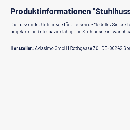
Produktinformationen "Stuhlhus
Die passende Stuhlhusse für alle Roma-Modelle. Sie beste
bügelarm und strapazierfähig. Die Stuhlhusse ist waschba
Hersteller:
Avissimo GmbH | Rothgasse 30 | DE-96242 So