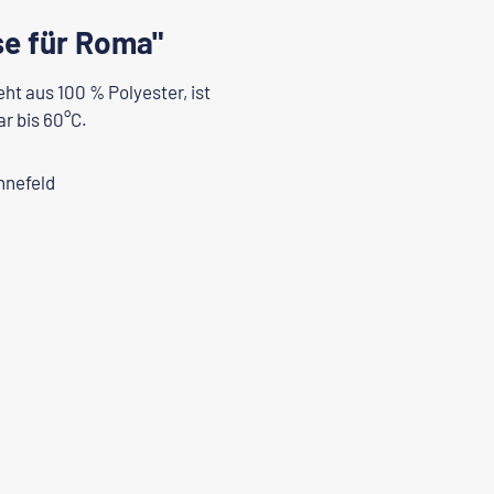
se für Roma"
ht aus 100 % Polyester, ist
r bis 60°C.
nnefeld