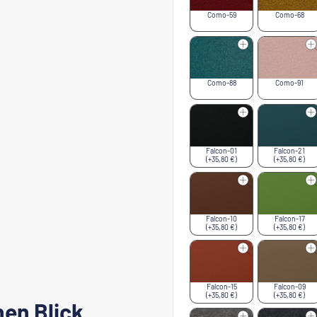
Como-59
Como-68
Como-88
Como-91
Falcon-01
Falcon-21
(+35,80 €)
(+35,80 €)
Falcon-10
Falcon-17
(+35,80 €)
(+35,80 €)
Falcon-15
Falcon-09
(+35,80 €)
(+35,80 €)
nen Blick