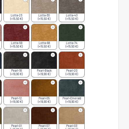
Lotta-23
Lotta-30
Lotta-43
(+15,50 €)
(+15,50 €)
(+15,50 €)
Lotta-59
Lotta-68
Lotta-74
(+15,50 €)
(+15,50 €)
(+15,50 €)
Pearl-18
Pearl-Black
Pearl-20
(+19,90 €)
(+19,90 €)
(+19,90 €)
Pearl-12
Pearl-05
Pearl-Emerald
(+19,90 €)
(+19,90 €)
(+19,90 €)
Pearl-01
Pearl-07
Pearl-03