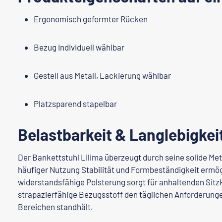
Ergonomisch geformter Rücken
Bezug individuell wählbar
Gestell aus Metall, Lackierung wählbar
Platzsparend stapelbar
Belastbarkeit & Langlebigkei
Der Bankettstuhl Lilima überzeugt durch seine solide Met
häufiger Nutzung Stabilität und Formbeständigkeit ermög
widerstandsfähige Polsterung sorgt für anhaltenden Sit
strapazierfähige Bezugsstoff den täglichen Anforderunge
Bereichen standhält.