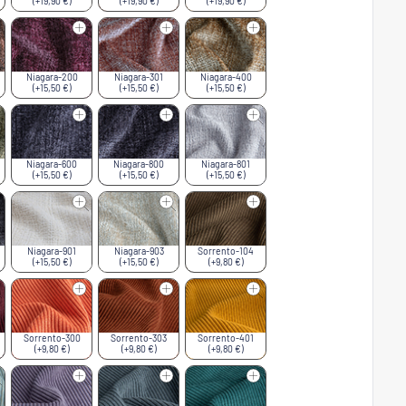
(+19,90 €)
(+19,90 €)
(+19,90 €)
Niagara-200
Niagara-301
Niagara-400
(+15,50 €)
(+15,50 €)
(+15,50 €)
Niagara-600
Niagara-800
Niagara-801
(+15,50 €)
(+15,50 €)
(+15,50 €)
Niagara-901
Niagara-903
Sorrento-104
(+15,50 €)
(+15,50 €)
(+9,80 €)
Sorrento-300
Sorrento-303
Sorrento-401
(+9,80 €)
(+9,80 €)
(+9,80 €)