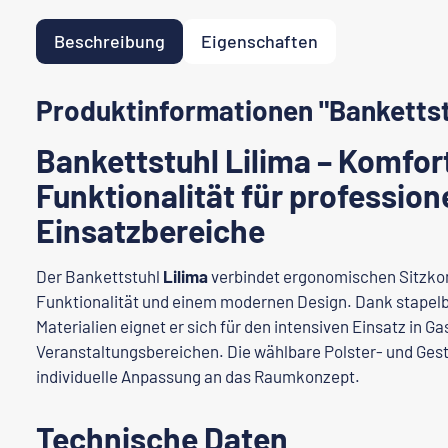
Beschreibung
Eigenschaften
Produktinformationen "Bankettst
Bankettstuhl Lilima – Komfor
Funktionalität für profession
Einsatzbereiche
Der Bankettstuhl
Lilima
verbindet ergonomischen Sitzko
Funktionalität und einem modernen Design. Dank stapel
Materialien eignet er sich für den intensiven Einsatz in G
Veranstaltungsbereichen. Die wählbare Polster- und Gest
individuelle Anpassung an das Raumkonzept.
Technische Daten