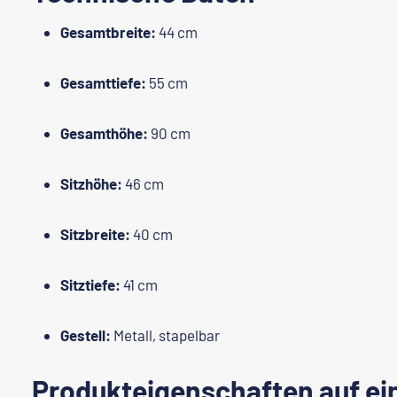
Gesamtbreite:
44 cm
Gesamttiefe:
55 cm
Gesamthöhe:
90 cm
Sitzhöhe:
46 cm
Sitzbreite:
40 cm
Sitztiefe:
41 cm
Gestell:
Metall, stapelbar
Produkteigenschaften auf ei