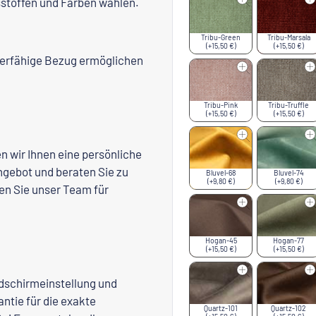
stoffen und Farben wählen.
Tribu-Green
Tribu-Marsala
(+15,50 €)
(+15,50 €)
ierfähige Bezug ermöglichen
Tribu-Pink
Tribu-Truffle
(+15,50 €)
(+15,50 €)
 wir Ihnen eine persönliche
ngebot und beraten Sie zu
Bluvel-68
Bluvel-74
(+9,80 €)
(+9,80 €)
en Sie unser Team für
Hogan-45
Hogan-77
(+15,50 €)
(+15,50 €)
ldschirmeinstellung und
ntie für die exakte
Quartz-101
Quartz-102