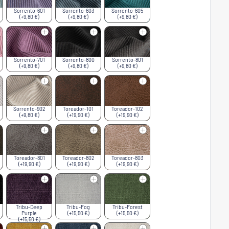
Sorrento-601
Sorrento-603
Sorrento-605
(+9,80 €)
(+9,80 €)
(+9,80 €)
Sorrento-701
Sorrento-800
Sorrento-801
(+9,80 €)
(+9,80 €)
(+9,80 €)
Sorrento-902
Toreador-101
Toreador-102
(+9,80 €)
(+19,90 €)
(+19,90 €)
Toreador-801
Toreador-802
Toreador-803
(+19,90 €)
(+19,90 €)
(+19,90 €)
Tribu-Deep
Tribu-Fog
Tribu-Forest
Purple
(+15,50 €)
(+15,50 €)
(+15,50 €)