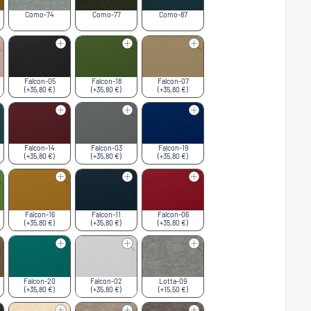
Como-74
Como-77
Como-87
Falcon-05
Falcon-18
Falcon-07
(+35,80 €)
(+35,80 €)
(+35,80 €)
Falcon-14
Falcon-03
Falcon-19
(+35,80 €)
(+35,80 €)
(+35,80 €)
Falcon-16
Falcon-11
Falcon-06
(+35,80 €)
(+35,80 €)
(+35,80 €)
Falcon-20
Falcon-02
Lotta-09
(+35,80 €)
(+35,80 €)
(+15,50 €)