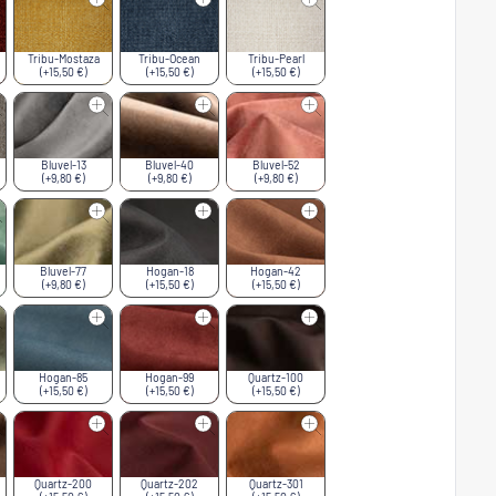
Tribu-Mostaza
Tribu-Ocean
Tribu-Pearl
(+15,50 €)
(+15,50 €)
(+15,50 €)
Bluvel-13
Bluvel-40
Bluvel-52
(+9,80 €)
(+9,80 €)
(+9,80 €)
Bluvel-77
Hogan-18
Hogan-42
(+9,80 €)
(+15,50 €)
(+15,50 €)
Hogan-85
Hogan-99
Quartz-100
(+15,50 €)
(+15,50 €)
(+15,50 €)
Quartz-200
Quartz-202
Quartz-301