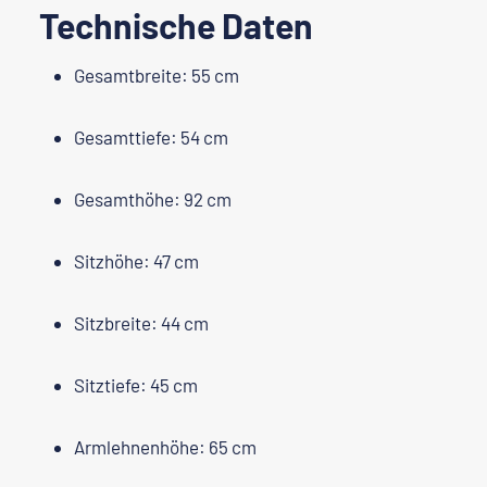
Technische Daten
Gesamtbreite: 55 cm
Gesamttiefe: 54 cm
Gesamthöhe: 92 cm
Sitzhöhe: 47 cm
Sitzbreite: 44 cm
Sitztiefe: 45 cm
Armlehnenhöhe: 65 cm