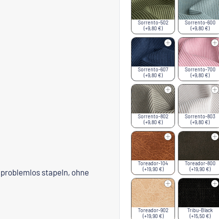
Sorrento-502
Sorrento-600
(+9,80 €)
(+9,80 €)
Sorrento-607
Sorrento-700
(+9,80 €)
(+9,80 €)
Sorrento-802
Sorrento-803
(+9,80 €)
(+9,80 €)
Toreador-104
Toreador-800
(+19,90 €)
(+19,90 €)
g problemlos stapeln, ohne
Toreador-902
Tribu-Black
(+19,90 €)
(+15,50 €)