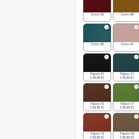
Como-59
Como-68
Como-88
Como-91
Falcon-01
Falcon-21
(+35,80 €)
(+35,80 €)
Falcon-10
Falcon-17
(+35,80 €)
(+35,80 €)
Falcon-15
Falcon-09
(+35,80 €)
(+35,80 €)