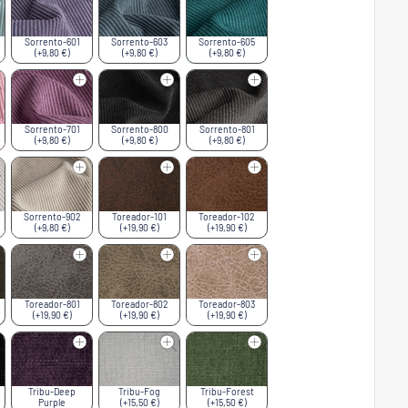
Sorrento-601
Sorrento-603
Sorrento-605
(+9,80 €)
(+9,80 €)
(+9,80 €)
Sorrento-701
Sorrento-800
Sorrento-801
(+9,80 €)
(+9,80 €)
(+9,80 €)
Sorrento-902
Toreador-101
Toreador-102
(+9,80 €)
(+19,90 €)
(+19,90 €)
Toreador-801
Toreador-802
Toreador-803
(+19,90 €)
(+19,90 €)
(+19,90 €)
Tribu-Deep
Tribu-Fog
Tribu-Forest
Purple
(+15,50 €)
(+15,50 €)