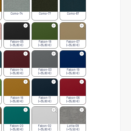
Como-74
Como-77
Como-87
Falcon-05
Falcon-18
Falcon-07
(+35,80 €)
(+35,80 €)
(+35,80 €)
Falcon-14
Falcon-03
Falcon-19
(+35,80 €)
(+35,80 €)
(+35,80 €)
Falcon-16
Falcon-11
Falcon-06
(+35,80 €)
(+35,80 €)
(+35,80 €)
Falcon-20
Falcon-02
Lotta-09
(+35,80 €)
(+35,80 €)
(+15,50 €)