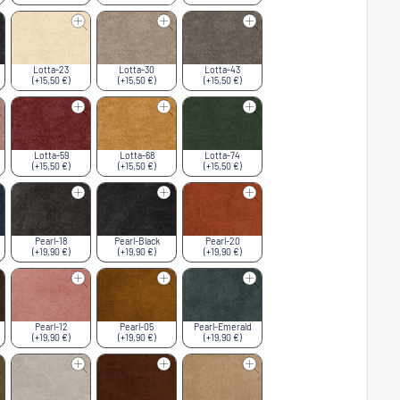
Lotta-23
Lotta-30
Lotta-43
(+15,50 €)
(+15,50 €)
(+15,50 €)
Lotta-59
Lotta-68
Lotta-74
(+15,50 €)
(+15,50 €)
(+15,50 €)
Pearl-18
Pearl-Black
Pearl-20
(+19,90 €)
(+19,90 €)
(+19,90 €)
Pearl-12
Pearl-05
Pearl-Emerald
(+19,90 €)
(+19,90 €)
(+19,90 €)