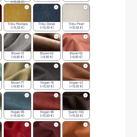
(+15,50 €)
Tribu-Mostaza
Tribu-Ocean
Tribu-Pearl
(+15,50 €)
(+15,50 €)
(+15,50 €)
Bluvel-13
Bluvel-40
Bluvel-52
(+9,80 €)
(+9,80 €)
(+9,80 €)
Bluvel-77
Hogan-18
Hogan-42
(+9,80 €)
(+15,50 €)
(+15,50 €)
Hogan-85
Hogan-99
Quartz-100
(+15,50 €)
(+15,50 €)
(+15,50 €)