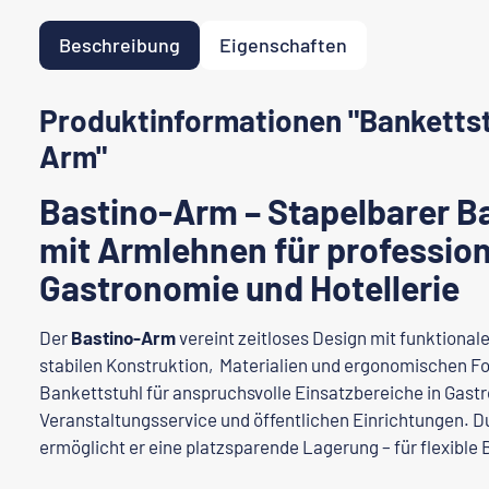
Beschreibung
Eigenschaften
Produktinformationen "Bankettst
Arm"
Bastino-Arm – Stapelbarer B
mit Armlehnen für profession
Gastronomie und Hotellerie
Der
Bastino-Arm
vereint zeitloses Design mit funktionale
stabilen Konstruktion, Materialien und ergonomischen Fo
Bankettstuhl für anspruchsvolle Einsatzbereiche in Gastr
Veranstaltungsservice und öffentlichen Einrichtungen. D
ermöglicht er eine platzsparende Lagerung – für flexibl