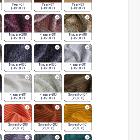
Pearl-01
Pearl-07
Pearl-03
(+19,90 €)
(+19,90 €)
(+19,90 €)
Niagara-200
Niagara-301
Niagara-400
(+15,50 €)
(+15,50 €)
(+15,50 €)
Niagara-600
Niagara-800
Niagara-801
(+15,50 €)
(+15,50 €)
(+15,50 €)
Niagara-901
Niagara-903
Sorrento-104
(+15,50 €)
(+15,50 €)
(+9,80 €)
Sorrento-300
Sorrento-303
Sorrento-401
(+9,80 €)
(+9,80 €)
(+9,80 €)