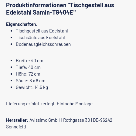
Produktinformationen "Tischgestell aus
Edelstahl Samin-TG404E"
Eigenschaften:
Tischgestell aus Edelstahl
Tischsäule aus Edelstahl
Bodenausgleichsschrauben
Breite: 40 cm
Tiefe: 40 cm
Höhe: 72 cm
Säule: 8 x 8 cm
Gewicht: 14,5 kg
Lieferung erfolgt zerlegt. Einfache Montage.
Hersteller:
Avissimo GmbH | Rothgasse 30 | DE-96242
Sonnefeld