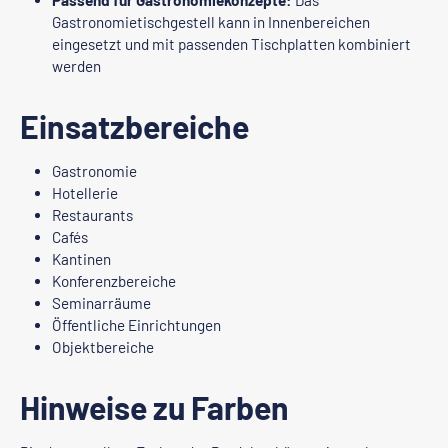
Passend für Gastronomiekonzepte:
Das
Gastronomietischgestell kann in Innenbereichen
eingesetzt und mit passenden Tischplatten kombiniert
werden
Einsatzbereiche
Gastronomie
Hotellerie
Restaurants
Cafés
Kantinen
Konferenzbereiche
Seminarräume
Öffentliche Einrichtungen
Objektbereiche
Hinweise zu Farben