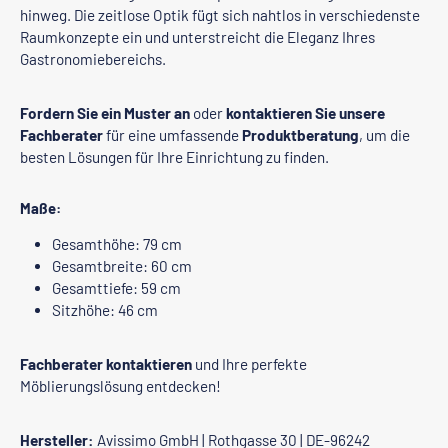
hinweg. Die zeitlose Optik fügt sich nahtlos in verschiedenste
Raumkonzepte ein und unterstreicht die Eleganz Ihres
Gastronomiebereichs.
Fordern Sie ein Muster an
oder
kontaktieren Sie unsere
Fachberater
für eine umfassende
Produktberatung
, um die
besten Lösungen für Ihre Einrichtung zu finden.
Maße:
Gesamthöhe: 79 cm
Gesamtbreite: 60 cm
Gesamttiefe: 59 cm
Sitzhöhe: 46 cm
Fachberater kontaktieren
und Ihre perfekte
Möblierungslösung entdecken!
Hersteller:
Avissimo GmbH | Rothgasse 30 | DE-96242