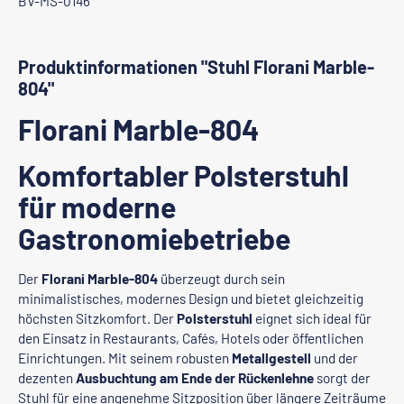
BV-MS-0146
Produktinformationen "Stuhl Florani Marble-
804"
Florani Marble-804
Komfortabler Polsterstuhl
für moderne
Gastronomiebetriebe
Der
Florani Marble-804
überzeugt durch sein
minimalistisches, modernes Design und bietet gleichzeitig
höchsten Sitzkomfort. Der
Polsterstuhl
eignet sich ideal für
den Einsatz in Restaurants, Cafés, Hotels oder öffentlichen
Einrichtungen. Mit seinem robusten
Metallgestell
und der
dezenten
Ausbuchtung am Ende der Rückenlehne
sorgt der
Stuhl für eine angenehme Sitzposition über längere Zeiträume