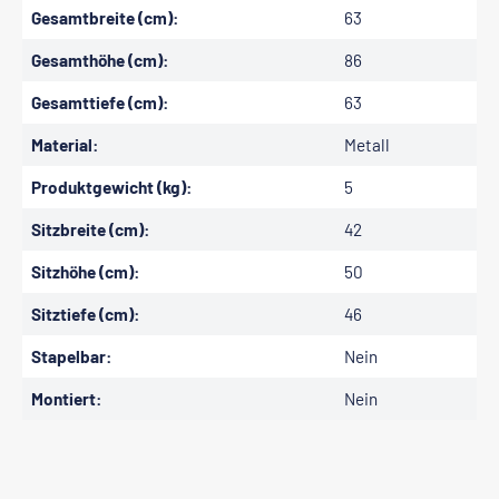
Gesamtbreite (cm):
63
Gesamthöhe (cm):
86
Gesamttiefe (cm):
63
Material:
Metall
Produktgewicht (kg):
5
Sitzbreite (cm):
42
Sitzhöhe (cm):
50
Sitztiefe (cm):
46
Stapelbar:
Nein
Montiert:
Nein