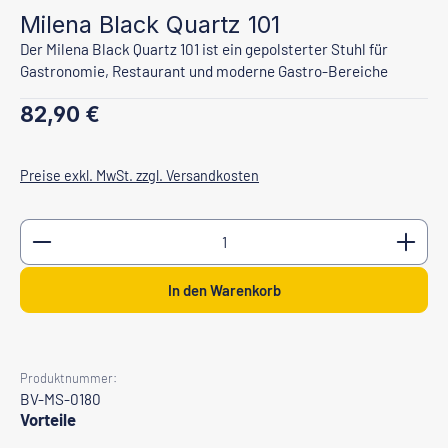
Milena Black Quartz 101
Der Milena Black Quartz 101 ist ein gepolsterter Stuhl für
Gastronomie, Restaurant und moderne Gastro-Bereiche
Regulärer Preis:
82,90 €
Preise exkl. MwSt. zzgl. Versandkosten
Produkt Anzahl: Gib den gewünschten Wert ein oder b
In den Warenkorb
Produktnummer:
BV-MS-0180
Vorteile