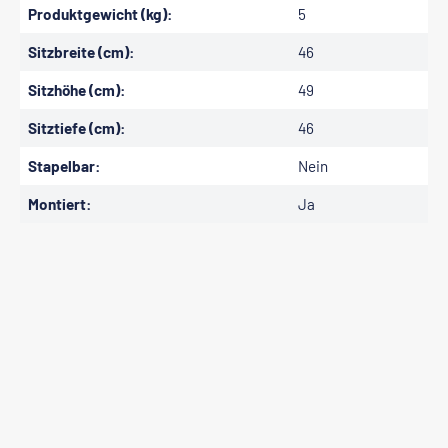
Produktgewicht (kg):
5
Sitzbreite (cm):
46
Sitzhöhe (cm):
49
Sitztiefe (cm):
46
Stapelbar:
Nein
Montiert:
Ja