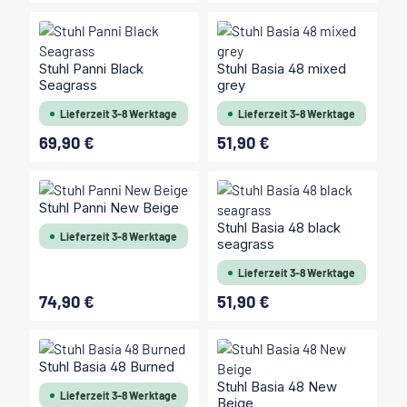
Stuhl Panni Black
Stuhl Basia 48 mixed
Seagrass
grey
Lieferzeit 3-8 Werktage
Lieferzeit 3-8 Werktage
69,90 €
51,90 €
Regulärer Preis:
Regulärer Preis:
Stuhl Panni New Beige
Stuhl Basia 48 black
Lieferzeit 3-8 Werktage
seagrass
Lieferzeit 3-8 Werktage
74,90 €
51,90 €
Regulärer Preis:
Regulärer Preis:
Stuhl Basia 48 Burned
Stuhl Basia 48 New
Lieferzeit 3-8 Werktage
Beige