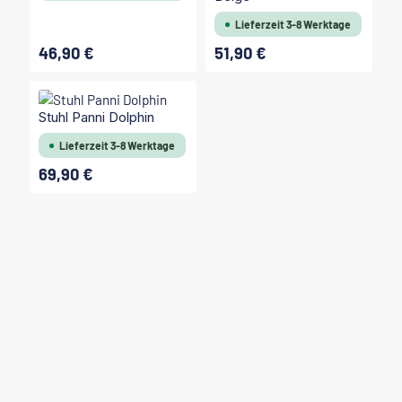
Lieferzeit 3-8 Werktage
46,90 €
51,90 €
Regulärer Preis:
Regulärer Preis:
Stuhl Panni Dolphin
Lieferzeit 3-8 Werktage
69,90 €
Regulärer Preis: