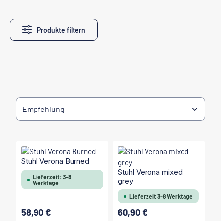
Produkte filtern
Stuhl Verona Burned
Stuhl Verona mixed
Lieferzeit: 3-8
grey
Werktage
Lieferzeit 3-8 Werktage
58,90 €
60,90 €
Regulärer Preis:
Regulärer Preis: