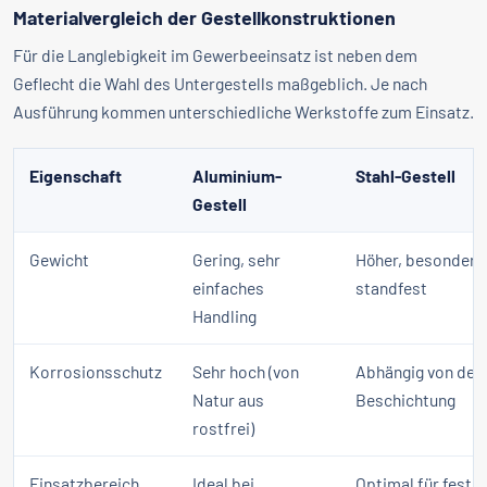
Materialvergleich der Gestellkonstruktionen
Für die Langlebigkeit im Gewerbeeinsatz ist neben dem
Geflecht die Wahl des Untergestells maßgeblich. Je nach
Ausführung kommen unterschiedliche Werkstoffe zum Einsatz.
Eigenschaft
Aluminium-
Stahl-Gestell
Gestell
Gewicht
Gering, sehr
Höher, besonders
einfaches
standfest
Handling
Korrosionsschutz
Sehr hoch (von
Abhängig von der
Natur aus
Beschichtung
rostfrei)
Einsatzbereich
Ideal bei
Optimal für feste