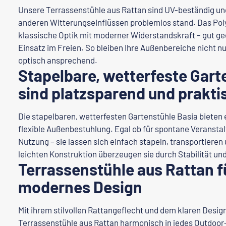
Unsere Terrassenstühle aus Rattan sind UV-beständig un
anderen Witterungseinflüssen problemlos stand. Das Pol
klassische Optik mit moderner Widerstandskraft – gut gee
Einsatz im Freien. So bleiben Ihre Außenbereiche nicht n
optisch ansprechend.
Stapelbare, wetterfeste Gart
sind platzsparend und prakti
Die stapelbaren, wetterfesten Gartenstühle Basia bieten 
flexible Außenbestuhlung. Egal ob für spontane Veransta
Nutzung – sie lassen sich einfach stapeln, transportieren 
leichten Konstruktion überzeugen sie durch Stabilität un
Terrassenstühle aus Rattan f
modernes Design
Mit ihrem stilvollen Rattangeflecht und dem klaren Design
Terrassenstühle aus Rattan harmonisch in jedes Outdoor-