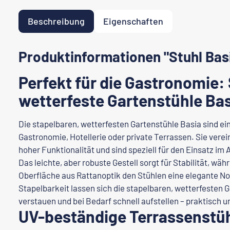
Beschreibung
Eigenschaften
Produktinformationen "Stuhl Bas
Perfekt für die Gastronomie:
wetterfeste Gartenstühle Ba
Die stapelbaren, wetterfesten Gartenstühle Basia sind ei
Gastronomie, Hotellerie oder private Terrassen. Sie ver
hoher Funktionalität und sind speziell für den Einsatz im
Das leichte, aber robuste Gestell sorgt für Stabilität, wä
Oberfläche aus Rattanoptik den Stühlen eine elegante Not
Stapelbarkeit lassen sich die stapelbaren, wetterfesten
verstauen und bei Bedarf schnell aufstellen – praktisch u
UV-beständige Terrassenstüh