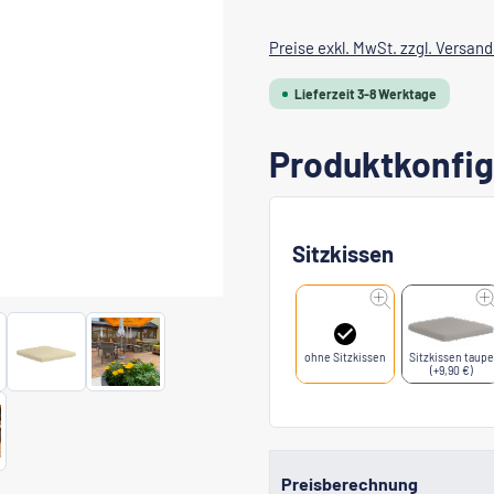
Preise exkl. MwSt. zzgl. Versan
Lieferzeit 3-8 Werktage
Produktkonfig
Sitzkissen
ohne Sitzkissen
Sitzkissen taupe
(+9,90 €)
Preisberechnung