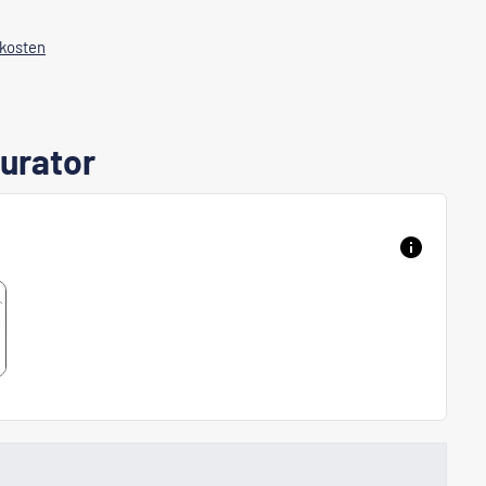
dkosten
urator