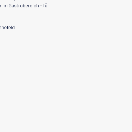
 im Gastrobereich – für
nnefeld