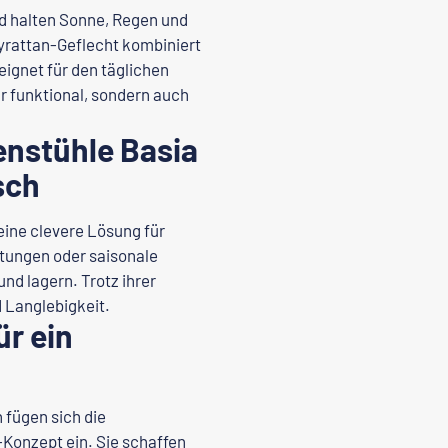
d halten Sonne, Regen und
yrattan-Geflecht kombiniert
ignet für den täglichen
ur funktional, sondern auch
enstühle Basia
sch
eine clevere Lösung für
ltungen oder saisonale
und lagern. Trotz ihrer
d Langlebigkeit.
ür ein
 fügen sich die
Konzept ein. Sie schaffen