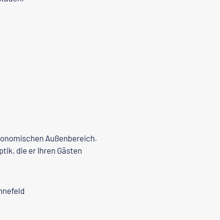
stronomischen Außenbereich.
ik, die er Ihren Gästen
nnefeld