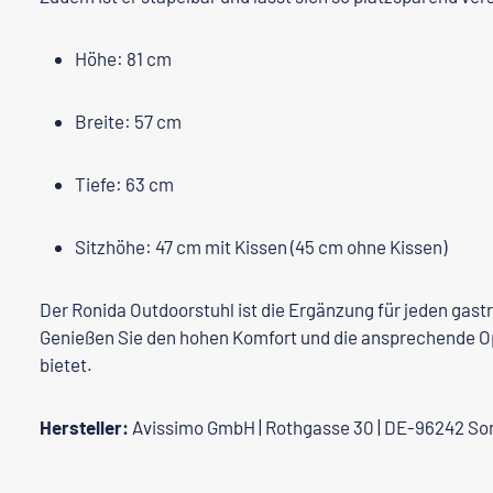
Höhe: 81 cm
Breite: 57 cm
Tiefe: 63 cm
Sitzhöhe: 47 cm mit Kissen (45 cm ohne Kissen)
Der Ronida Outdoorstuhl ist die Ergänzung für jeden ga
Genießen Sie den hohen Komfort und die ansprechende Opt
bietet.
Hersteller:
Avissimo GmbH | Rothgasse 30 | DE-96242 So