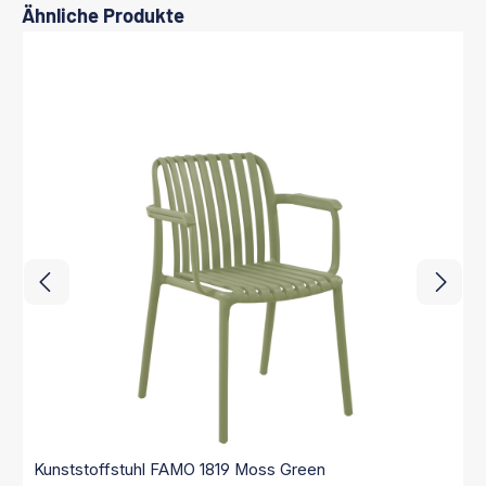
Produktgalerie überspringen
Ähnliche Produkte
Kunststoffstuhl FAMO 1819 Moss Green