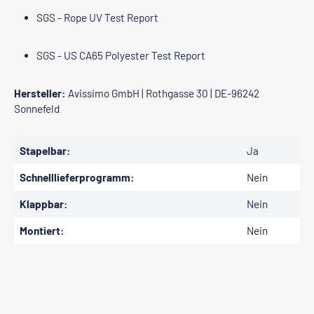
SGS - Rope UV Test Report
SGS - US CA65 Polyester Test Report
Hersteller:
Avissimo GmbH | Rothgasse 30 | DE-96242
Sonnefeld
Stapelbar:
Ja
Schnelllieferprogramm:
Nein
Klappbar:
Nein
Montiert:
Nein