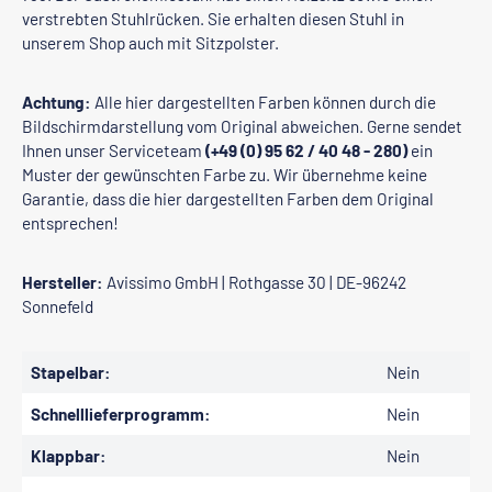
verstrebten Stuhlrücken. Sie erhalten diesen Stuhl in
unserem Shop auch mit Sitzpolster.
Achtung:
Alle hier dargestellten Farben können durch die
Bildschirmdarstellung vom Original abweichen. Gerne sendet
Ihnen unser Serviceteam
(+49 (0) 95 62 / 40 48 - 280)
ein
Muster der gewünschten Farbe zu. Wir übernehme keine
Garantie, dass die hier dargestellten Farben dem Original
entsprechen!
Hersteller:
Avissimo GmbH | Rothgasse 30 | DE-96242
Sonnefeld
Stapelbar:
Nein
Schnelllieferprogramm:
Nein
Klappbar:
Nein