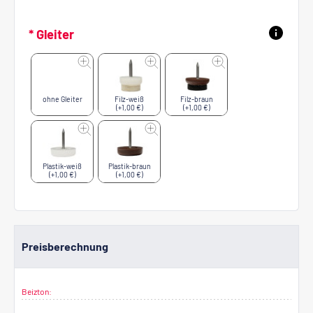
* Gleiter
ohne Gleiter
Filz-weiß
Filz-braun
(+1,00 €)
(+1,00 €)
Plastik-weiß
Plastik-braun
(+1,00 €)
(+1,00 €)
Preisberechnung
Beizton: