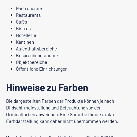
Gastronomie
Restaurants
Cafés
Bistros
Hotellerie
Kantinen
Aufenthaltsbereiche
Besprechungsräume
Objektbereiche
Öffentliche Einrichtungen
Hinweise zu Farben
Die dargestellten Farben der Produkte können je nach
Bildschirmeinstellung und Beleuchtung von den
Originalfarben abweichen. Eine Garantie für die exakte
Farbdarstellung kann daher nicht übernommen werden.