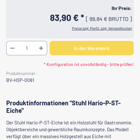
Ihr Preis:
83,90 € *
[
99,84 €
BRUTTO
]
Preise zzgl. MwSt. zzgl. Versandkosten
Produkt Anzahl: Gib den gewünschten Wert ein oder b
In den Warenkorb
* Konfiguration ist unvollständig - bitte prüfen!
Produktnummer:
BV-HSP-0081
Produktinformationen "Stuhl Hario-P-ST-
Eiche"
Der Stuhl Hario-P-ST-Eiche ist ein Holzstuhl für Gastronomie,
Objektbereiche und gewerbliche Raumkonzepte. Das Modell
verfügt über ein massives Holzgestell aus Eiche mit