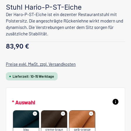
Stuhl Hario-P-ST-Eiche
Der Haro-P-ST-Eiche ist ein dezenter Restaurantstuhl mit
Polstersitz. Die angeschrägte Rückenlehne wirkt modern und
dynamisch. Die Verstrebungen unter dem Sitz sorgen für
zusätzliche Stabilität.
Regulärer Preis:
83,90 €
Preise exkl. MwSt. zzgl. Versandkosten
Lieferzeit: 10-15 Werktage
* Auswahl
blau
creme-braun
gelb-orange