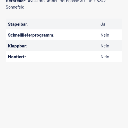
Hersteller:
Avissimo GmbH | Rothgasse 30 | DE-96242
Sonnefeld
Stapelbar:
Ja
Schnelllieferprogramm:
Nein
Klappbar:
Nein
Montiert:
Nein