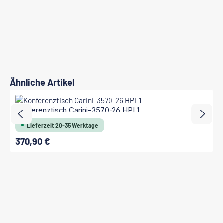
Produktgalerie überspringen
Ähnliche Artikel
Konferenztisch Carini-3570-26 HPL1
Lieferzeit 20-35 Werktage
370,90 €
Regulärer Preis: