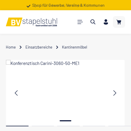
Shop für Gewerbe, Vereine & Kommunen
Große Auswahl an Objektmöbeln
Zum Hauptinhalt springen
Warenk
Home
Einsatzbereiche
Kantinenmöbel
Bildergalerie überspringen