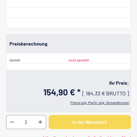
Preisberechnung
Gestell
nicht gewählt
Ihr Preis:
154,90 € *
[
184,33 €
BRUTTO
]
Preise zzgl. MwSt. zzgl. Versandkosten
Produkt Anzahl: Gib den gewünschten Wert ein oder b
In den Warenkorb