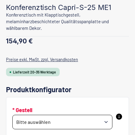
Konferenztisch Capri-S-25 ME1
Konferenztisch mit Klapptischgestell,
melaminharzbeschichteter Qualitätsspanplatte und
wählbarem Dekor.
Regulärer Preis:
154,90 €
Preise exkl. MwSt. zzgl. Versandkosten
Lieferzeit 20-35 Werktage
Produktkonfigurator
* Gestell