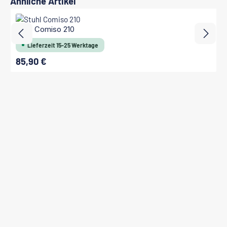
Ähnliche Artikel
Stuhl Comiso 210
Lieferzeit 15-25 Werktage
85,90 €
Regulärer Preis: