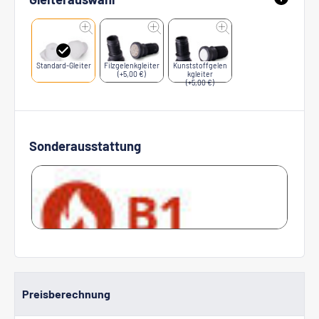
Standard-Gleiter
Filzgelenkgleiter
Kunststoffgelen
(+5,00 €)
kgleiter
(+5,00 €)
Sonderausstattung
Preisberechnung