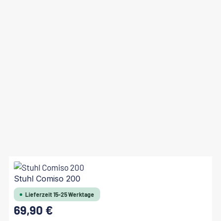
Stuhl Comiso 200
Lieferzeit 15-25 Werktage
69,90 €
Regulärer Preis: