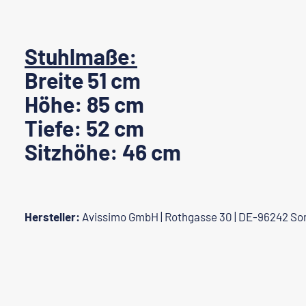
Stuhlmaße:
Breite 51 cm
Höhe: 85 cm
Tiefe: 52 cm
Sitzhöhe: 46 cm
Hersteller:
Avissimo GmbH | Rothgasse 30 | DE-96242 So