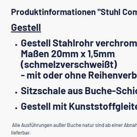
Produktinformationen "Stuhl Co
Gestell
Gestell Stahlrohr verchrom
Maßen 20mm x 1,5mm
(schmelzverschweißt)
- mit oder ohne Reihenverb
Sitzschale aus Buche-Schi
Gestell mit Kunststoffgleit
Alle Ausführungen außer Buche natur sind ab einer Abn
lieferbar.