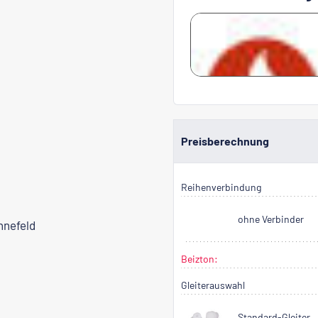
Preisberechnung
Reihenverbindung
ohne Verbinder
nnefeld
Beizton:
Gleiterauswahl
Standard-Gleiter