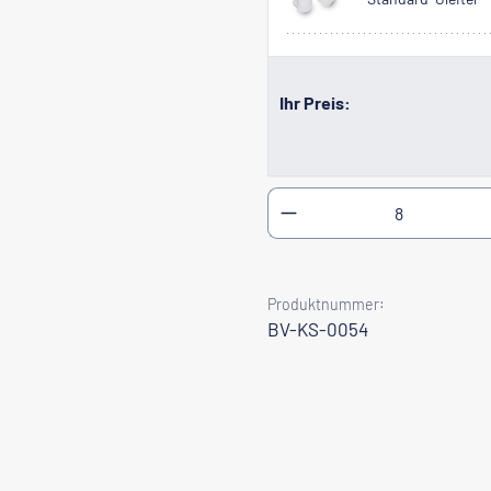
Ihr Preis:
Produkt Anzahl: Gib
Produktnummer:
BV-KS-0054