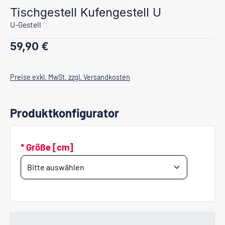
Tischgestell Kufengestell U
U-Gestell
Regulärer Preis:
59,90 €
Preise exkl. MwSt. zzgl. Versandkosten
Produktkonfigurator
* Größe [cm]