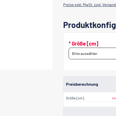
Preise exkl. MwSt. zzgl. Versan
Produktkonfig
* Größe [cm]
Preisberechnung
Größe [cm]
ni