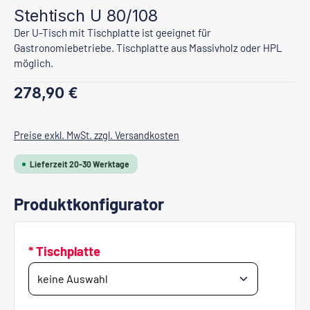
Stehtisch U 80/108
Der U-Tisch mit Tischplatte ist geeignet für
Gastronomiebetriebe. Tischplatte aus Massivholz oder HPL
möglich.
Regulärer Preis:
278,90 €
Preise exkl. MwSt. zzgl. Versandkosten
Lieferzeit 20-30 Werktage
Produktkonfigurator
* Tischplatte