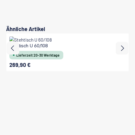
Produktgalerie überspringen
Ähnliche Artikel
Stehtisch U 60/108
Lieferzeit 20-30 Werktage
269,90 €
Regulärer Preis: