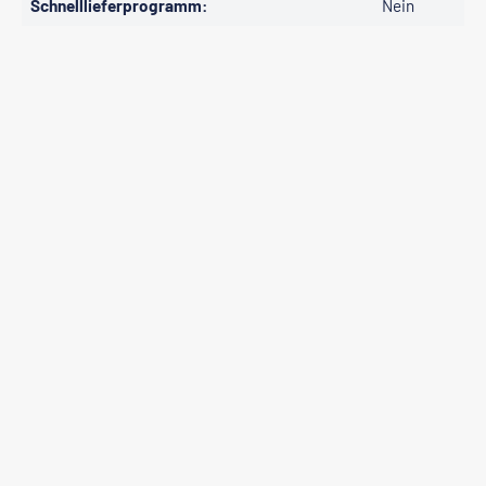
Schnelllieferprogramm:
Nein