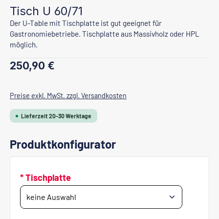
Tisch U 60/71
Der U-Table mit Tischplatte ist gut geeignet für
Gastronomiebetriebe. Tischplatte aus Massivholz oder HPL
möglich.
Regulärer Preis:
250,90 €
Preise exkl. MwSt. zzgl. Versandkosten
Lieferzeit 20-30 Werktage
Produktkonfigurator
* Tischplatte