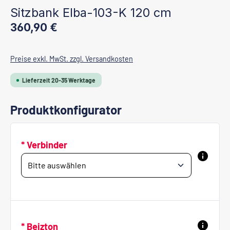
Sitzbank Elba-103-K 120 cm
Regulärer Preis:
360,90 €
Preise exkl. MwSt. zzgl. Versandkosten
Lieferzeit 20-35 Werktage
Produktkonfigurator
* Verbinder
* Beizton