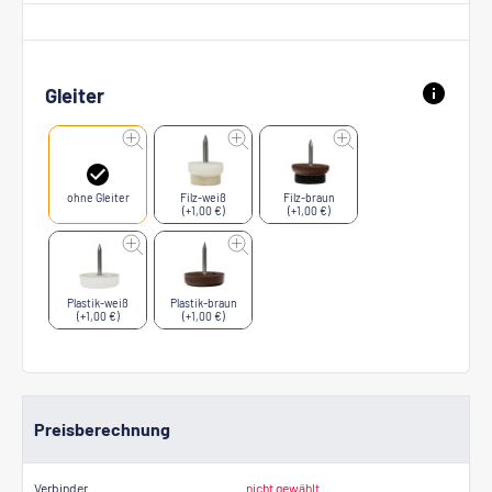
Gleiter
ohne Gleiter
Filz-weiß
Filz-braun
(+1,00 €)
(+1,00 €)
Plastik-weiß
Plastik-braun
(+1,00 €)
(+1,00 €)
Preisberechnung
Verbinder
nicht gewählt