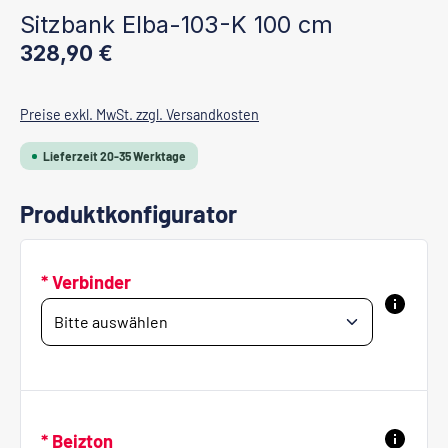
Sitzbank Elba-103-K 100 cm
Regulärer Preis:
328,90 €
Preise exkl. MwSt. zzgl. Versandkosten
Lieferzeit 20-35 Werktage
Produktkonfigurator
* Verbinder
* Beizton