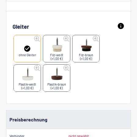
Gleiter
ohne Gleiter
Filz-weiß
Filz-braun
(+1,00 €)
(+1,00 €)
Plastik-weiß
Plastik-braun
(+1,00 €)
(+1,00 €)
Preisberechnung
Verbinder
nicht gewählt