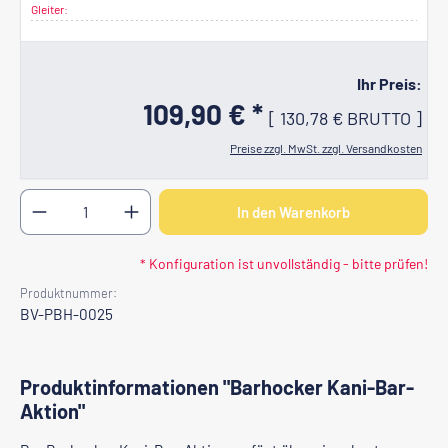
Gleiter:
Ihr Preis:
109,90 € *
[
130,78 €
BRUTTO
]
Preise zzgl. MwSt. zzgl. Versandkosten
Produkt Anzahl: Gib den gewünschten Wert ein oder b
In den Warenkorb
* Konfiguration ist unvollständig - bitte prüfen!
Produktnummer:
BV-PBH-0025
Produktinformationen "Barhocker Kani-Bar-
Aktion"