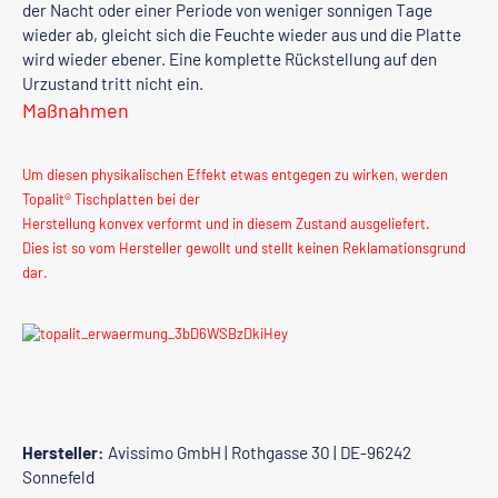
der Nacht oder einer Periode von weniger sonnigen Tage
wieder ab, gleicht sich die Feuchte wieder aus und die Platte
wird wieder ebener. Eine komplette Rückstellung auf den
Urzustand tritt nicht ein.
Maßnahmen
Um diesen physikalischen Effekt etwas entgegen zu wirken, werden
Topalit® Tischplatten bei der
Herstellung konvex verformt und in diesem Zustand ausgeliefert.
Dies ist so vom Hersteller gewollt und stellt keinen Reklamationsgrund
dar.
Hersteller:
Avissimo GmbH | Rothgasse 30 | DE-96242
Sonnefeld