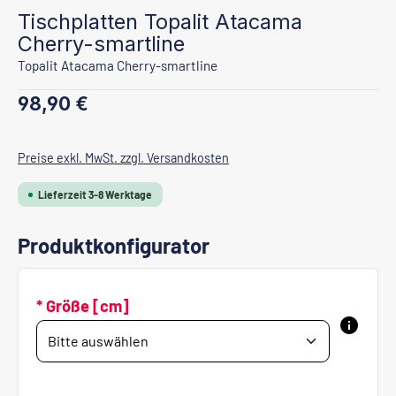
Tischplatten Topalit Atacama
Cherry-smartline
Topalit Atacama Cherry-smartline
Regulärer Preis:
98,90 €
Preise exkl. MwSt. zzgl. Versandkosten
Lieferzeit 3-8 Werktage
Produktkonfigurator
* Größe [cm]